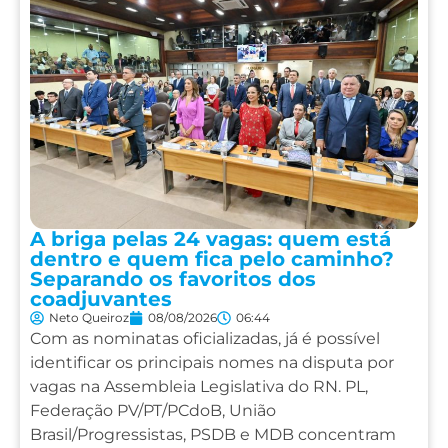
A briga pelas 24 vagas: quem está
dentro e quem fica pelo caminho?
Separando os favoritos dos
coadjuvantes
Neto Queiroz
08/08/2026
06:44
Com as nominatas oficializadas, já é possível
identificar os principais nomes na disputa por
vagas na Assembleia Legislativa do RN. PL,
Federação PV/PT/PCdoB, União
Brasil/Progressistas, PSDB e MDB concentram