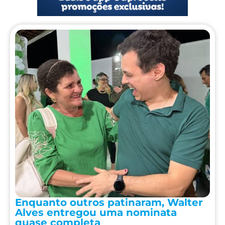
Enquanto outros patinaram, Walter
Alves entregou uma nominata
quase completa