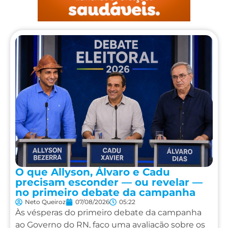
O que Allyson, Álvaro e Cadu
precisam esconder — ou revelar —
no primeiro debate da campanha
Neto Queiroz
07/08/2026
05:22
Às vésperas do primeiro debate da campanha
ao Governo do RN, faço uma avaliação sobre os