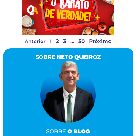
2
3
50
Próximo
Anterior
1
…
SOBRE
NETO QUEIROZ
SOBRE
O BLOG