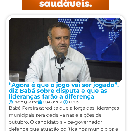
“Agora é que o jogo vai ser jogado”,
diz Babá sobre disputa e que as
lideranças farão a diferença
Neto Queiroz
08/08/2026
06:03
Babá Pereira acredita que a força das lideranças
municipais será decisiva nas eleições de
outubro. O candidato a vice-governador
defende que atuação política nos municípios e