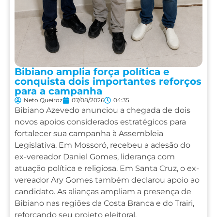
Bibiano amplia força política e
conquista dois importantes reforços
para a campanha
Neto Queiroz
07/08/2026
04:35
Bibiano Azevedo anunciou a chegada de dois
novos apoios considerados estratégicos para
fortalecer sua campanha à Assembleia
Legislativa. Em Mossoró, recebeu a adesão do
ex-vereador Daniel Gomes, liderança com
atuação política e religiosa. Em Santa Cruz, o ex-
vereador Ary Gomes também declarou apoio ao
candidato. As alianças ampliam a presença de
Bibiano nas regiões da Costa Branca e do Trairi,
reforçando seu projeto eleitoral.