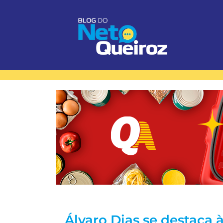
Álvaro Dias se destaca 