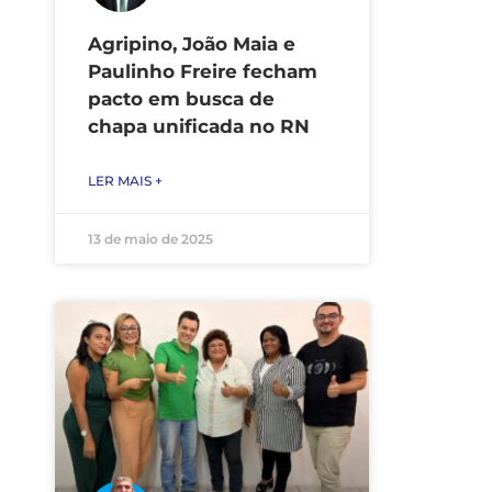
Agripino, João Maia e
Paulinho Freire fecham
pacto em busca de
chapa unificada no RN
LER MAIS +
13 de maio de 2025