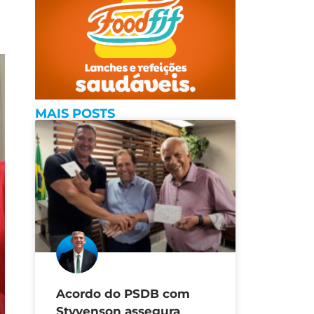
MAIS POSTS
Acordo do PSDB com
Styvenson assegura