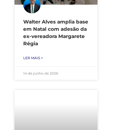
Walter Alves amplia base
em Natal com adesão da
ex-vereadora Margarete
Régia
LER MAIS +
14 de junho de 2026