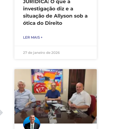
JURÍDICA: O que a
investigação diz e a
situação de Allyson sob a
ótica do Direito
LER MAIS +
27 de janeiro de 2026