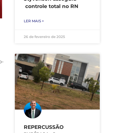
controle total no RN
LER MAIS +
26 de fevereiro de 2025
o-
REPERCUSSÃO