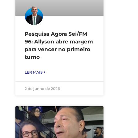
Pesquisa Agora Sei/FM
96: Allyson abre margem
para vencer no primeiro
turno
LER MAIS +
2 de junho de 2026