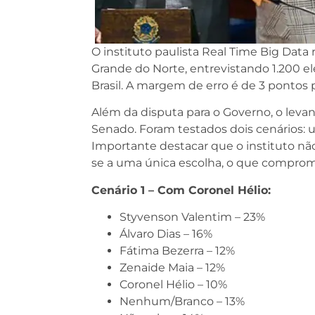
O instituto paulista Real Time Big Data r
Grande do Norte, entrevistando 1.200 el
Brasil. A margem de erro é de 3 pontos 
Além da disputa para o Governo, o leva
Senado. Foram testados dois cenários: 
Importante destacar que o instituto nã
se a uma única escolha, o que compromet
Cenário 1 – Com Coronel Hélio:
Styvenson Valentim – 23%
Álvaro Dias – 16%
Fátima Bezerra – 12%
Zenaide Maia – 12%
Coronel Hélio – 10%
Nenhum/Branco – 13%