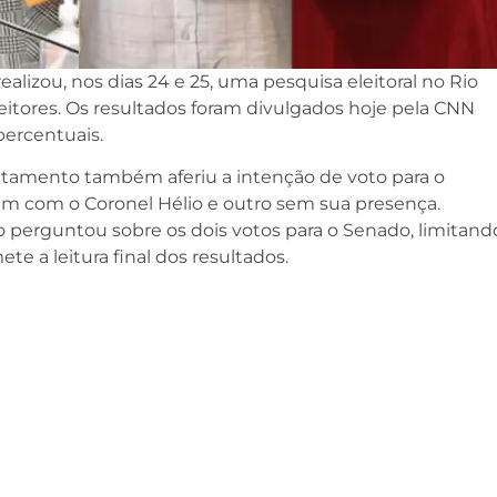
ealizou, nos dias 24 e 25, uma pesquisa eleitoral no Rio
eitores. Os resultados foram divulgados hoje pela CNN
percentuais.
ntamento também aferiu a intenção de voto para o
um com o Coronel Hélio e outro sem sua presença.
o perguntou sobre os dois votos para o Senado, limitand
e a leitura final dos resultados.