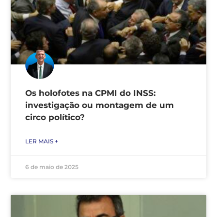
Os holofotes na CPMI do INSS:
investigação ou montagem de um
circo político?
LER MAIS +
6 de maio de 2025