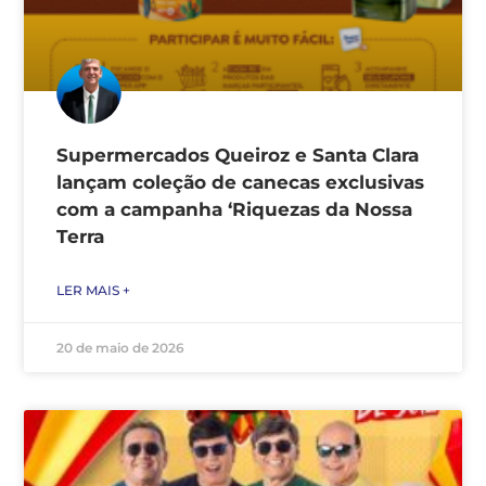
Supermercados Queiroz e Santa Clara
lançam coleção de canecas exclusivas
com a campanha ‘Riquezas da Nossa
Terra
LER MAIS +
20 de maio de 2026