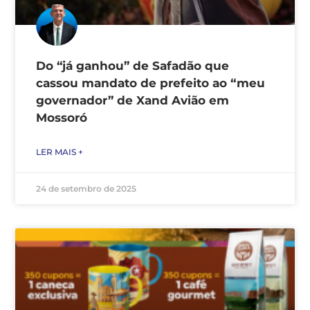
Do “já ganhou” de Safadão que
cassou mandato de prefeito ao “meu
governador” de Xand Avião em
Mossoró
LER MAIS +
24 de setembro de 2025