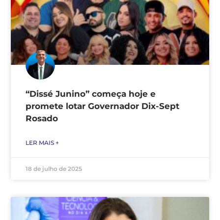
“Dissé Junino” começa hoje e
promete lotar Governador Dix-Sept
Rosado
LER MAIS +
18 de julho de 2025