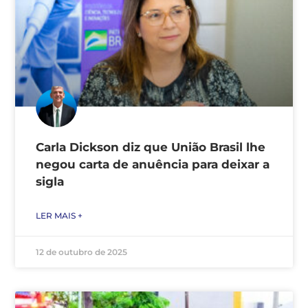
Carla Dickson diz que União Brasil lhe
negou carta de anuência para deixar a
sigla
LER MAIS +
12 de outubro de 2025