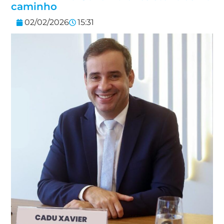
caminho
02/02/2026
15:31