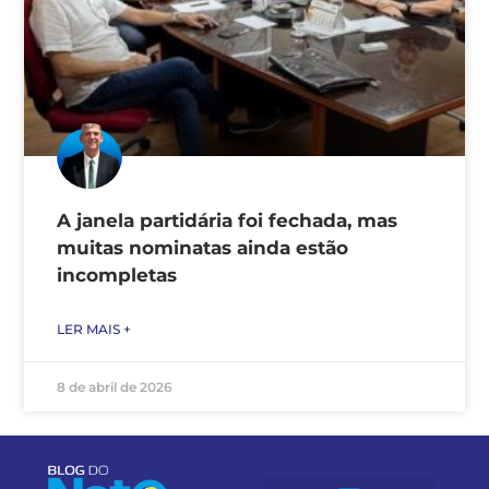
A janela partidária foi fechada, mas
muitas nominatas ainda estão
incompletas
LER MAIS +
8 de abril de 2026