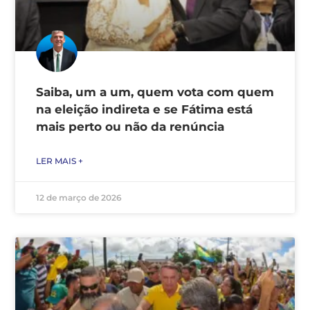
Saiba, um a um, quem vota com quem
na eleição indireta e se Fátima está
mais perto ou não da renúncia
LER MAIS +
12 de março de 2026