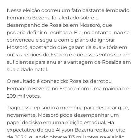
Nessa eleição ocorreu um fato bastante lembrado.
Fernando Bezerra foi alertado sobre o
desempenho de Rosalba em Mossoró, que
poderia definir o resultado. Ele, no entanto, não se
convenceu e seguiu com o plano de ignorar
Mossoró, apostando que garantiria sua vitória em
outras regiões do Estado e que esses votos seriam
suficientes para anular a vantagem de Rosalba em
sua cidade natal.
O resultado é conhecido: Rosalba derrotou
Fernando Bezerra no Estado com uma maioria de
209 mil votos.
Trago esse episódio à memória para destacar que,
novamente, Mossoró pode desempenhar um
papel decisivo em uma eleição estadual. Há
expectativa de que Allyson Bezerra repita o feito
de 2024, quando obteve 113 mil votos na eleição