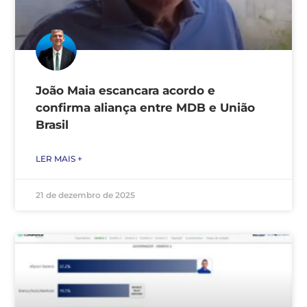
João Maia escancara acordo e
confirma aliança entre MDB e União
Brasil
LER MAIS +
21 de dezembro de 2025