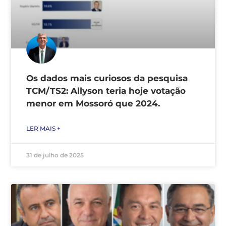
Os dados mais curiosos da pesquisa
TCM/TS2: Allyson teria hoje votação
menor em Mossoró que 2024.
LER MAIS +
31 de julho de 2025