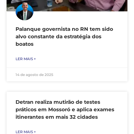
Palanque governista no RN tem sido
alvo constante da estratégia dos
boatos
LER MAIS +
14 de agosto de 2025
Detran realiza mutirão de testes
práticos em Mossoró e aplica exames
itinerantes em mais 32 cidades
LER MAIS +