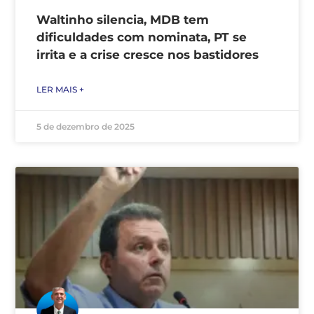
Waltinho silencia, MDB tem
dificuldades com nominata, PT se
irrita e a crise cresce nos bastidores
LER MAIS +
5 de dezembro de 2025