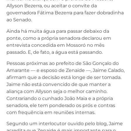
Allyson Bezerra, ou aceitar o convite da
governadora Fátima Bezerra para fazer dobradinha
ao Senado.
Ainda há muita água para passar debaixo da
ponte, como a própria senadora declarou em
entrevista concedida em Mossoró no mês
passado. E, de fato, a água está passando.
Pessoas próximas ao prefeito de São Gonçalo do
Amarante — e esposo de Zenaide —, Jaime Calado,
afirmam que a decisão está longe de ser tomada.
Jaime não está convencido de que manter a
aliança com Allyson seja o melhor caminho.
Contrariando o cunhado João Maia e a própria
senadora, ele tem ponderado os prós e contras
com frequência em reuniões internas.
Segundo um interlocutor ouvido pelo blog, Jaime
acredita que Zenaide é mais importante para o