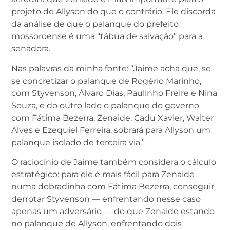
projeto de Allyson do que o contrário. Ele discorda
da análise de que o palanque do prefeito
mossoroense é uma “tábua de salvação” para a
senadora.
Nas palavras da minha fonte: “Jaime acha que, se
se concretizar o palanque de Rogério Marinho,
com Styvenson, Álvaro Dias, Paulinho Freire e Nina
Souza, e do outro lado o palanque do governo
com Fátima Bezerra, Zenaide, Cadu Xavier, Walter
Alves e Ezequiel Ferreira, sobrará para Allyson um
palanque isolado de terceira via.”
O raciocínio de Jaime também considera o cálculo
estratégico: para ele é mais fácil para Zenaide
numa dobradinha com Fátima Bezerra, conseguir
derrotar Styvenson — enfrentando nesse caso
apenas um adversário — do que Zenaide estando
no palanque de Allyson, enfrentando dois