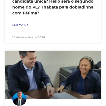
candidata única? Hélio será o segundo
nome do PL? Thabata para dobradinha
com Fátima?
LER MAIS +
18 de fevereiro de 2026