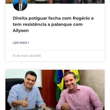
Direita potiguar fecha com Rogério e
tem resistência a palanque com
Allyson
LER MAIS +
31 de maio de 2025