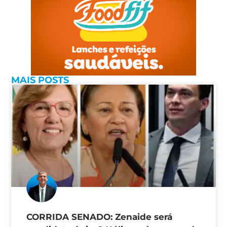
MAIS POSTS
CORRIDA SENADO: Zenaide será