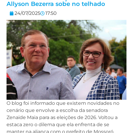
Allyson Bezerra sobe no telhado
24/07/2025
17:50
O blog foi informado que existem novidades no
cenário que envolve a escolha da senadora
Zenaide Maia para as eleições de 2026. Voltou a
estaca zero o dilema que ela enfrenta de se
manter na aliança com o prefeito de Mossoró,