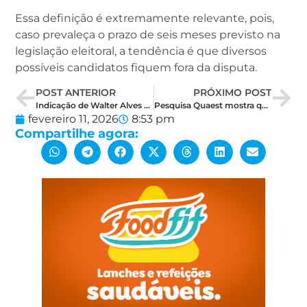
Essa definição é extremamente relevante, pois,
caso prevaleça o prazo de seis meses previsto na
legislação eleitoral, a tendência é que diversos
possíveis candidatos fiquem fora da disputa.
POST ANTERIOR
PRÓXIMO POST
Indicação de Walter Alves cai após rompimento com a governadora e ida para a oposição
Pesquisa Quaest mostra que voto bolsonarista se reorganiza e acirra corrida presidencial
fevereiro 11, 2026
8:53 pm
Compartilhe agora: