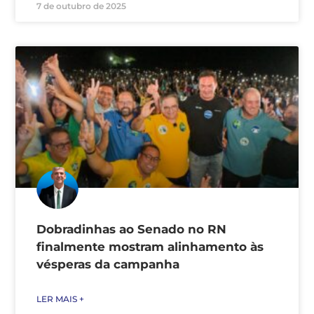
7 de outubro de 2025
Dobradinhas ao Senado no RN
finalmente mostram alinhamento às
vésperas da campanha
LER MAIS +