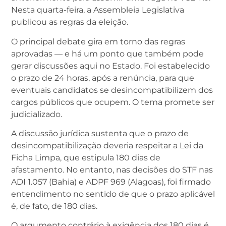
Nesta quarta-feira, a Assembleia Legislativa
publicou as regras da eleição.
O principal debate gira em torno das regras
aprovadas — e há um ponto que também pode
gerar discussões aqui no Estado. Foi estabelecido
o prazo de 24 horas, após a renúncia, para que
eventuais candidatos se desincompatibilizem dos
cargos públicos que ocupem. O tema promete ser
judicializado.
A discussão jurídica sustenta que o prazo de
desincompatibilização deveria respeitar a Lei da
Ficha Limpa, que estipula 180 dias de
afastamento. No entanto, nas decisões do STF nas
ADI 1.057 (Bahia) e ADPF 969 (Alagoas), foi firmado
entendimento no sentido de que o prazo aplicável
é, de fato, de 180 dias.
O argumento contrário à exigência dos 180 dias é