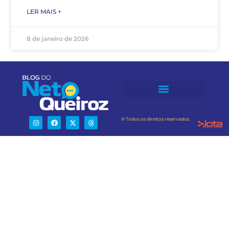
LER MAIS +
8 de janeiro de 2026
® Todos os direitos reservados.