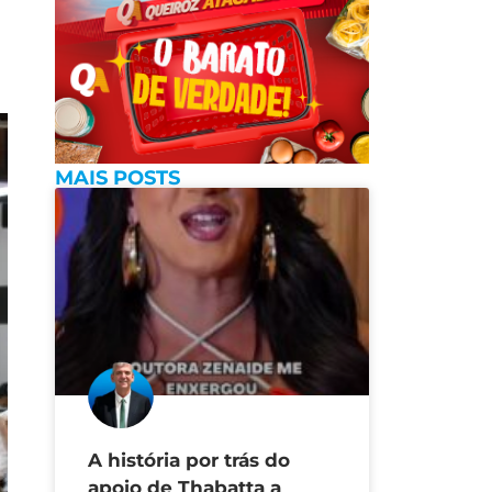
MAIS POSTS
A história por trás do
apoio de Thabatta a