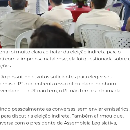
a foi muito clara ao tratar da eleição indireta para o
com a imprensa natalense, ela foi questionada sobre 
ções.
o possui, hoje, votos suficientes para eleger seu
penas o PT que enfrenta essa dificuldade: nenhum
 é verdade — o PT não tem, o PL não tem e a chamada
indo pessoalmente as conversas, sem enviar emissários.
ara discutir a eleição indireta. Também afirmou que,
rsa com o presidente da Assembleia Legislativa,