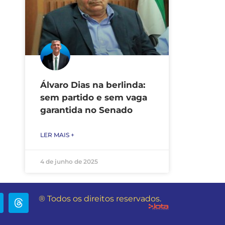
Álvaro Dias na berlinda:
sem partido e sem vaga
garantida no Senado
LER MAIS +
4 de junho de 2025
® Todos os direitos reservados.