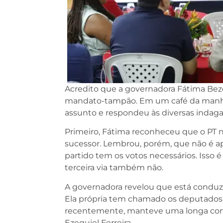
Acredito que a governadora Fátima Bezerr
mandato-tampão. Em um café da manhã 
assunto e respondeu às diversas indaga
Primeiro, Fátima reconheceu que o PT nã
sucessor. Lembrou, porém, que não é a
partido tem os votos necessários. Isso
terceira via também não.
A governadora revelou que está conduz
Ela própria tem chamado os deputados p
recentemente, manteve uma longa conve
Ezequiel Ferreira.