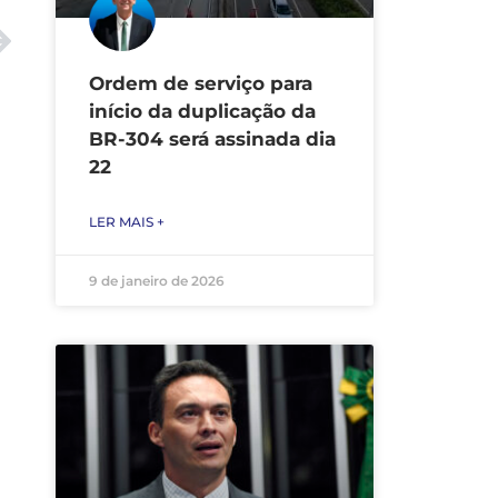
Ordem de serviço para
início da duplicação da
BR-304 será assinada dia
22
LER MAIS +
9 de janeiro de 2026