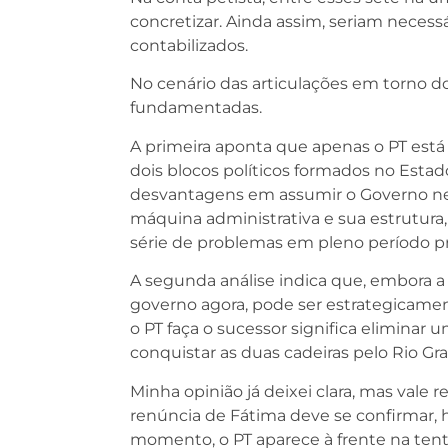
concretizar. Ainda assim, seriam necessá
contabilizados.
No cenário das articulações em torno 
fundamentadas.
A primeira aponta que apenas o PT está
dois blocos políticos formados no Esta
desvantagens em assumir o Governo ne
máquina administrativa e sua estrutur
série de problemas em pleno período pré
A segunda análise indica que, embora 
governo agora, pode ser estrategicamen
o PT faça o sucessor significa eliminar
conquistar as duas cadeiras pelo Rio Gr
Minha opinião já deixei clara, mas vale 
renúncia de Fátima deve se confirmar, 
momento, o PT aparece à frente na ten