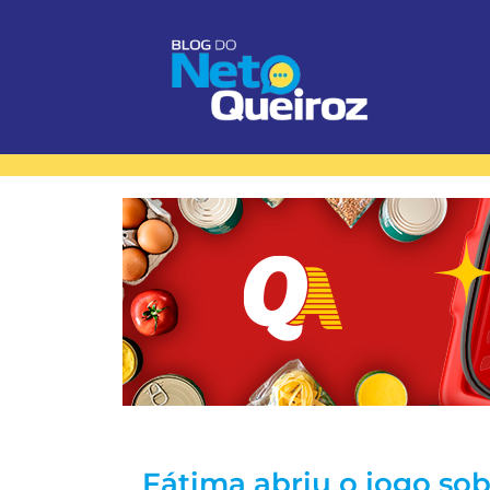
Fátima abriu o jogo so