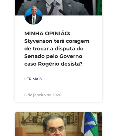
MINHA OPINIÃO:
Styvenson terá coragem
de trocar a disputa do
Senado pelo Governo
caso Rogério desista?
LER MAIS +
6 de janeiro de 2026