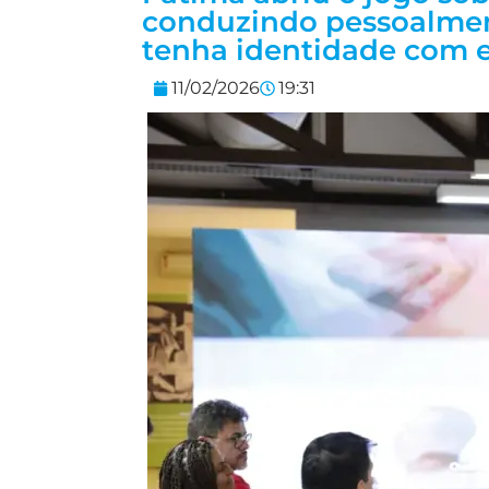
conduzindo pessoalmen
tenha identidade com e
11/02/2026
19:31