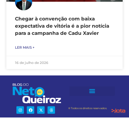
Chegar à convenção com baixa
expectativa de vitória é a pior notícia
para a campanha de Cadu Xavier
LER MAIS +
16 de julho de 2026
® Todos os direitos reservados.