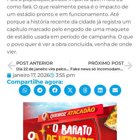
como fará. O que realmente pesa é o impacto de
um estádio pronto e em funcionamento. Até
porque a história recente da cidade já registra um
capítulo marcado pelo engodo de uma maquete
de estádio usada em período de campanha. O que
o povo quer é ver a obra concluída, venha de onde
vier.
POST ANTERIOR
PRÓXIMO POST
Dia 22 de janeiro vira palco de disputa na política potiguar
Fake news só incomodam quando atingem o nosso lado
janeiro 17, 2026
3:55 pm
Compartilhe agora: