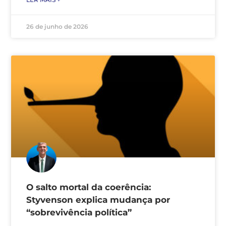
26 de junho de 2026
O salto mortal da coerência:
Styvenson explica mudança por
“sobrevivência política”