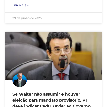
LER MAIS +
29 de junho de 2025
Se Walter não assumir e houver
eleição para mandato provisório, PT
deve indicar Cadu Xavier ao Governo,