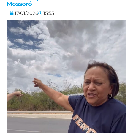
Mossoró
17/01/2026
15:55