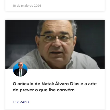
18 de maio de 2026
O oráculo de Natal: Álvaro Dias e a arte
de prever o que lhe convém
LER MAIS +