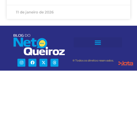
11 de janeiro de 2026
® Todos os direitos reservados.