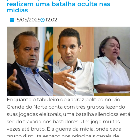
realizam uma batalha oculta nas
mídias
15/05/2025
12:02
Enquanto o tabuleiro do xadrez político no Rio
Grande do Norte conta com três grupos fazendo
suas jogadas eleitorais, uma batalha silenciosa está
sendo travada nos bastidores. Um jogo muitas
vezes até bruto. É a guerra da mídia, onde cada
grupo disputa espaço nos principais canais de