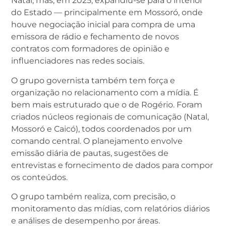
Natal, mas, em 2025, expandiu-se para o interior
do Estado — principalmente em Mossoró, onde
houve negociação inicial para compra de uma
emissora de rádio e fechamento de novos
contratos com formadores de opinião e
influenciadores nas redes sociais.
O grupo governista também tem força e
organização no relacionamento com a mídia. É
bem mais estruturado que o de Rogério. Foram
criados núcleos regionais de comunicação (Natal,
Mossoró e Caicó), todos coordenados por um
comando central. O planejamento envolve
emissão diária de pautas, sugestões de
entrevistas e fornecimento de dados para compor
os conteúdos.
O grupo também realiza, com precisão, o
monitoramento das mídias, com relatórios diários
e análises de desempenho por áreas.