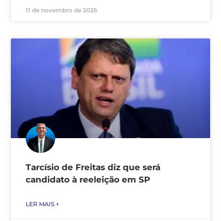
11 de novembro de 2025
Tarcísio de Freitas diz que será
candidato à reeleição em SP
LER MAIS +