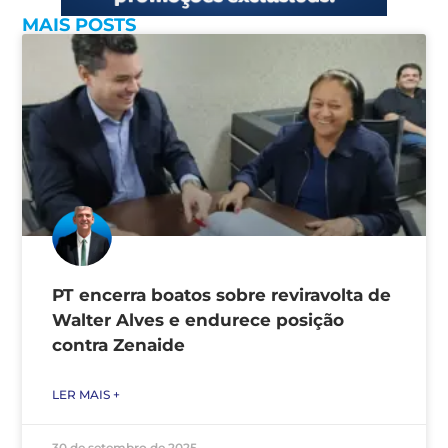
MAIS POSTS
PT encerra boatos sobre reviravolta de
Walter Alves e endurece posição
contra Zenaide
LER MAIS +
30 de setembro de 2025