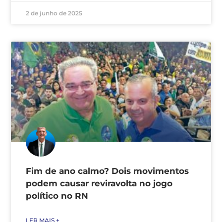
2 de junho de 2025
Fim de ano calmo? Dois movimentos
podem causar reviravolta no jogo
político no RN
LER MAIS +