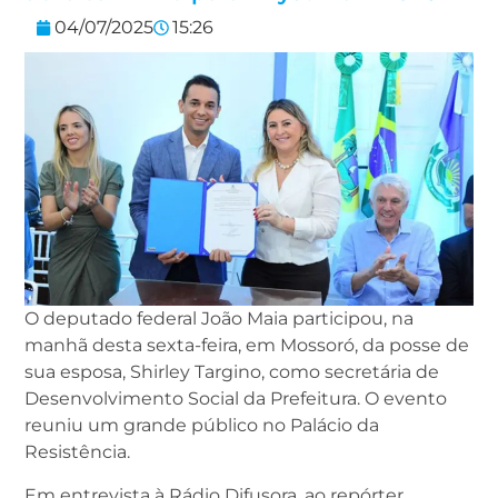
04/07/2025
15:26
O deputado federal João Maia participou, na
manhã desta sexta-feira, em Mossoró, da posse de
sua esposa, Shirley Targino, como secretária de
Desenvolvimento Social da Prefeitura. O evento
reuniu um grande público no Palácio da
Resistência.
Em entrevista à Rádio Difusora, ao repórter