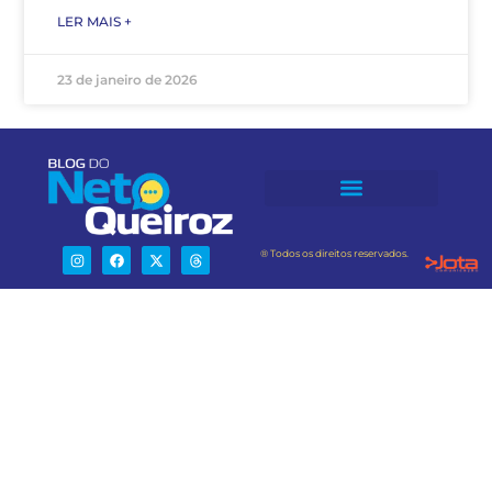
LER MAIS +
23 de janeiro de 2026
® Todos os direitos reservados.