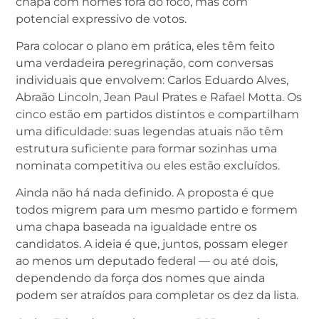
chapa com nomes fora do foco, mas com
potencial expressivo de votos.
Para colocar o plano em prática, eles têm feito
uma verdadeira peregrinação, com conversas
individuais que envolvem: Carlos Eduardo Alves,
Abraão Lincoln, Jean Paul Prates e Rafael Motta. Os
cinco estão em partidos distintos e compartilham
uma dificuldade: suas legendas atuais não têm
estrutura suficiente para formar sozinhas uma
nominata competitiva ou eles estão excluídos.
Ainda não há nada definido. A proposta é que
todos migrem para um mesmo partido e formem
uma chapa baseada na igualdade entre os
candidatos. A ideia é que, juntos, possam eleger
ao menos um deputado federal — ou até dois,
dependendo da força dos nomes que ainda
podem ser atraídos para completar os dez da lista.