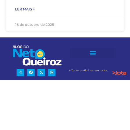
LER MAIS +
18 de outubro de 2025
® Todos os direitos reservados.