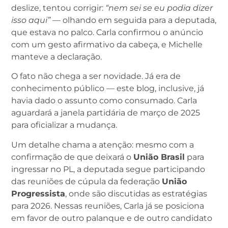
deslize, tentou corrigir:
“nem sei se eu podia dizer
isso aqui”
— olhando em seguida para a deputada,
que estava no palco. Carla confirmou o anúncio
com um gesto afirmativo da cabeça, e Michelle
manteve a declaração.
O fato não chega a ser novidade. Já era de
conhecimento público — este blog, inclusive, já
havia dado o assunto como consumado. Carla
aguardará a janela partidária de março de 2025
para oficializar a mudança.
Um detalhe chama a atenção: mesmo com a
confirmação de que deixará o
União Brasil
para
ingressar no PL, a deputada segue participando
das reuniões de cúpula da federação
União
Progressista
, onde são discutidas as estratégias
para 2026. Nessas reuniões, Carla já se posiciona
em favor de outro palanque e de outro candidato