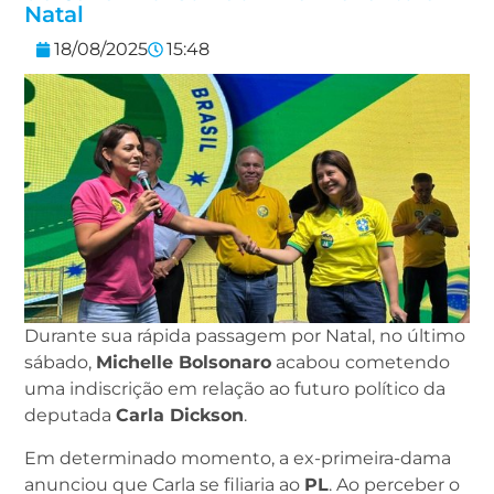
Natal
18/08/2025
15:48
Durante sua rápida passagem por Natal, no último
sábado,
Michelle Bolsonaro
acabou cometendo
uma indiscrição em relação ao futuro político da
deputada
Carla Dickson
.
Em determinado momento, a ex-primeira-dama
anunciou que Carla se filiaria ao
PL
. Ao perceber o