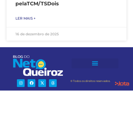
pelaTCM/TSDois
LER MAIS +
16 de dezembro de 2025
® Todos os direitos reservados.