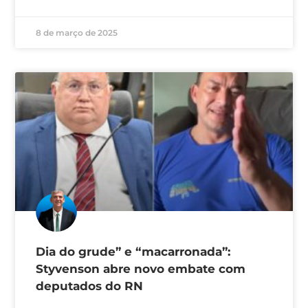
8 de março de 2025
Dia do grude” e “macarronada”:
Styvenson abre novo embate com
deputados do RN