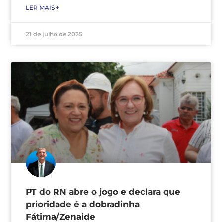
LER MAIS +
21 de julho de 2025
PT do RN abre o jogo e declara que
prioridade é a dobradinha
Fátima/Zenaide