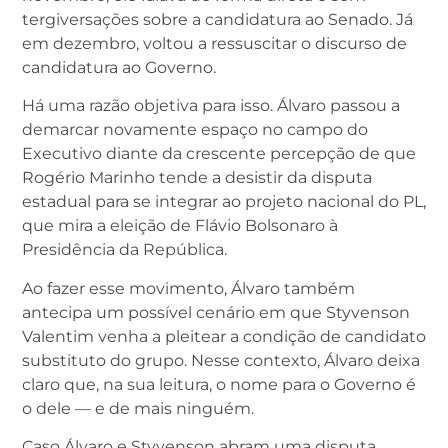
tergiversações sobre a candidatura ao Senado. Já
em dezembro, voltou a ressuscitar o discurso de
candidatura ao Governo.
Há uma razão objetiva para isso. Álvaro passou a
demarcar novamente espaço no campo do
Executivo diante da crescente percepção de que
Rogério Marinho tende a desistir da disputa
estadual para se integrar ao projeto nacional do PL,
que mira a eleição de Flávio Bolsonaro à
Presidência da República.
Ao fazer esse movimento, Álvaro também
antecipa um possível cenário em que Styvenson
Valentim venha a pleitear a condição de candidato
substituto do grupo. Nesse contexto, Álvaro deixa
claro que, na sua leitura, o nome para o Governo é
o dele — e de mais ninguém.
Caso Álvaro e Styvenson abram uma disputa