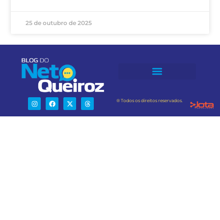
25 de outubro de 2025
® Todos os direitos reservados.