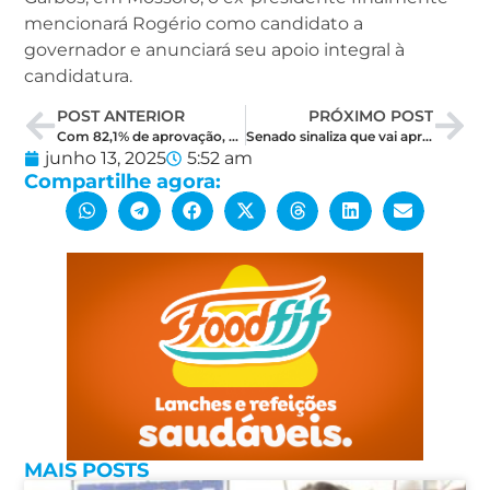
mencionará Rogério como candidato a
governador e anunciará seu apoio integral à
candidatura.
POST ANTERIOR
PRÓXIMO POST
Com 82,1% de aprovação, Artur Vale supera marca histórica em Governador Dix-Sept Rosado
Senado sinaliza que vai aprovar o aumento de cadeiras na Câmara dos Deputados
junho 13, 2025
5:52 am
Compartilhe agora:
MAIS POSTS