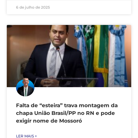
6 de julho de 2025
Falta de “esteira” trava montagem da
chapa União Brasil/PP no RN e pode
exigir nome de Mossoró
LER MAIS +