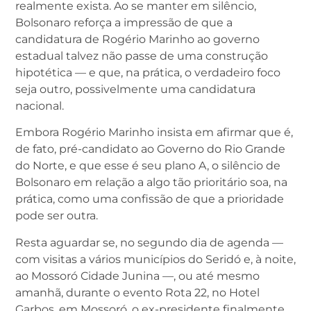
realmente exista. Ao se manter em silêncio,
Bolsonaro reforça a impressão de que a
candidatura de Rogério Marinho ao governo
estadual talvez não passe de uma construção
hipotética — e que, na prática, o verdadeiro foco
seja outro, possivelmente uma candidatura
nacional.
Embora Rogério Marinho insista em afirmar que é,
de fato, pré-candidato ao Governo do Rio Grande
do Norte, e que esse é seu plano A, o silêncio de
Bolsonaro em relação a algo tão prioritário soa, na
prática, como uma confissão de que a prioridade
pode ser outra.
Resta aguardar se, no segundo dia de agenda —
com visitas a vários municípios do Seridó e, à noite,
ao Mossoró Cidade Junina —, ou até mesmo
amanhã, durante o evento Rota 22, no Hotel
Garbos, em Mossoró, o ex-presidente finalmente