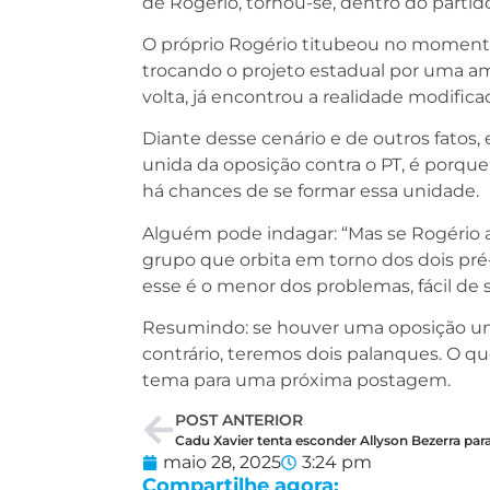
de Rogério, tornou-se, dentro do parti
O próprio Rogério titubeou no moment
trocando o projeto estadual por uma am
volta, já encontrou a realidade modifica
Diante desse cenário e de outros fatos,
unida da oposição contra o PT, é porque 
há chances de se formar essa unidade.
Alguém pode indagar: “Mas se Rogério a
grupo que orbita em torno dos dois pré
esse é o menor dos problemas, fácil de 
Resumindo: se houver uma oposição unid
contrário, teremos dois palanques. O qu
tema para uma próxima postagem.
POST ANTERIOR
maio 28, 2025
3:24 pm
Compartilhe agora: