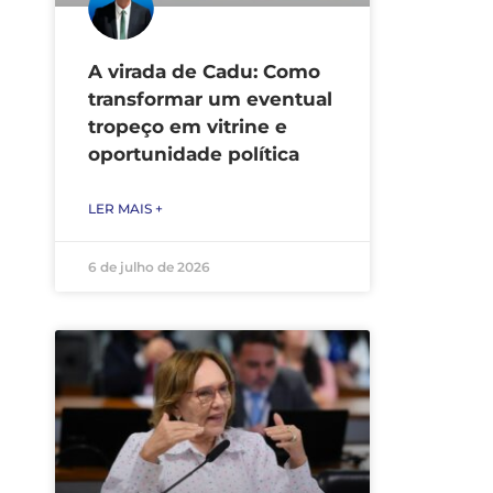
A virada de Cadu: Como
transformar um eventual
tropeço em vitrine e
oportunidade política
LER MAIS +
6 de julho de 2026