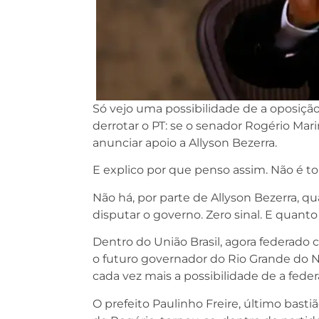
Só vejo uma possibilidade de a oposiçã
derrotar o PT: se o senador Rogério Mar
anunciar apoio a Allyson Bezerra.
E explico por que penso assim. Não é tor
Não há, por parte de Allyson Bezerra, qua
disputar o governo. Zero sinal. E quanto 
Dentro do União Brasil, agora federado 
o futuro governador do Rio Grande do N
cada vez mais a possibilidade de a fede
O prefeito Paulinho Freire, último basti