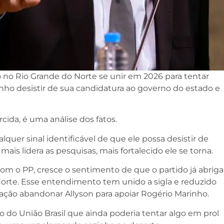
o no Rio Grande do Norte se unir em 2026 para tentar
inho desistir de sua candidatura ao governo do estado e
cida, é uma análise dos fatos.
lquer sinal identificável de que ele possa desistir de
mais lidera as pesquisas, mais fortalecido ele se torna.
com o PP, cresce o sentimento de que o partido já abriga
orte. Esse entendimento tem unido a sigla e reduzido
ração abandonar Allyson para apoiar Rogério Marinho.
ão do União Brasil que ainda poderia tentar algo em prol