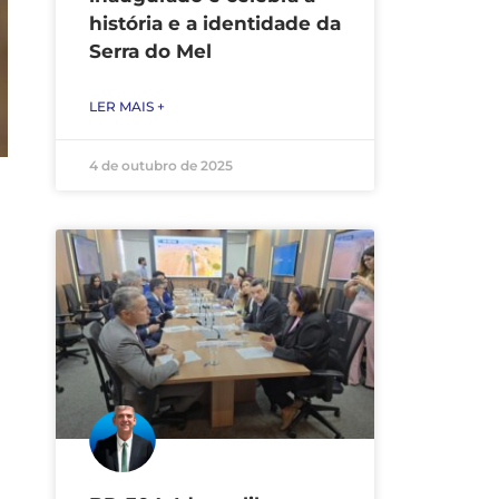
história e a identidade da
Serra do Mel
LER MAIS +
4 de outubro de 2025