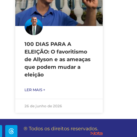
100 DIAS PARA A
ELEIÇÃO: O favoritismo
de Allyson e as ameaças
que podem mudar a
eleição
LER MAIS +
26 de junho de 2026
® Todos os direitos reservados.