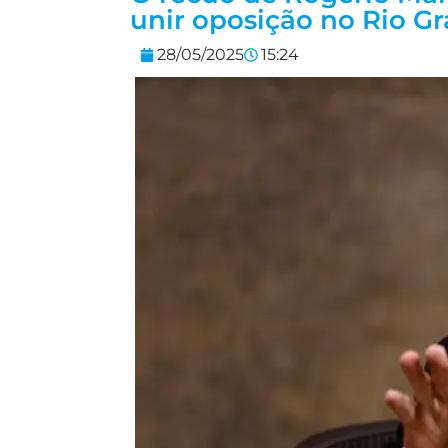
unir oposição no Rio G
28/05/2025
15:24