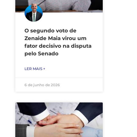
O segundo voto de
Zenaide Maia virou um
fator decisivo na disputa
pelo Senado
LER MAIS +
6 de junho de 2026