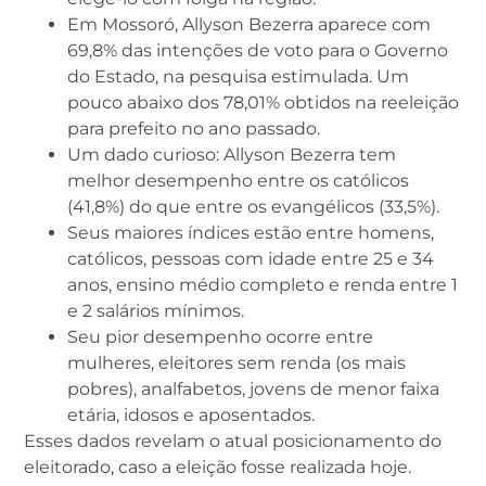
Em Mossoró, Allyson Bezerra aparece com
69,8% das intenções de voto para o Governo
do Estado, na pesquisa estimulada. Um
pouco abaixo dos 78,01% obtidos na reeleição
para prefeito no ano passado.
Um dado curioso: Allyson Bezerra tem
melhor desempenho entre os católicos
(41,8%) do que entre os evangélicos (33,5%).
Seus maiores índices estão entre homens,
católicos, pessoas com idade entre 25 e 34
anos, ensino médio completo e renda entre 1
e 2 salários mínimos.
Seu pior desempenho ocorre entre
mulheres, eleitores sem renda (os mais
pobres), analfabetos, jovens de menor faixa
etária, idosos e aposentados.
Esses dados revelam o atual posicionamento do
eleitorado, caso a eleição fosse realizada hoje.