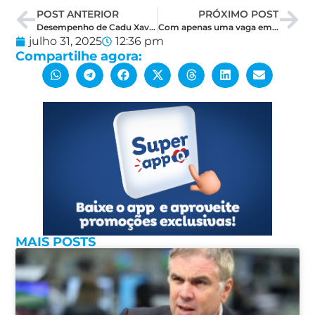
POST ANTERIOR
PRÓXIMO POST
Desempenho de Cadu Xavier em nova pesquisa expõe desafio do palanque governista
Com apenas uma vaga em aberto, matemática eleitoral complica os planos da federação no RN
julho 31, 2025
12:36 pm
Compartilhe agora:
MAIS POSTS