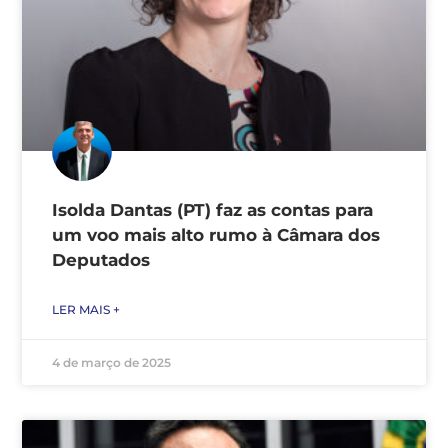
Isolda Dantas (PT) faz as contas para
um voo mais alto rumo à Câmara dos
Deputados
LER MAIS +
4 de março de 2025