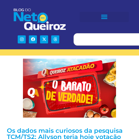
Os dados mais curiosos da pesquisa
TCM/TS2: Allyson teria hoje votação