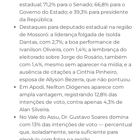
estadual; 71,2% para o Senado; 66,8% para o
Governo do Estado; e 39,3% para presidente
da República.
Destaques para deputado estadual na região
de Mossoró: a liderança folgada de Isolda
Dantas, com 2,7%; a boa performance de
Ivanilson Oliveira, com 1,4%; a lembrança do
eleitorado sobre Jorge do Rosário, também
com 1,4%, mesmo sem aparecer na mídia; e a
ausência de citações a Cinthia Pinheiro,
esposa de Allyson Bezerra, que não pontuou.
Em Apodi, Neílton Diógenes aparece com
ampla vantagem, registrando 12,8% das
intenções de voto, contra apenas 4,3% de
Alan Silveira.
No Vale do Assu, Dr. Gustavo Soares domina
com 13% das intenções de voto — percentual
que, isoladamente, seria suficiente para
elegê-lo com folga na região.