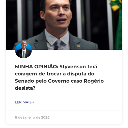
MINHA OPINIÃO: Styvenson terá
coragem de trocar a disputa do
Senado pelo Governo caso Rogério
desista?
LER MAIS +
6 de janeiro de 2026