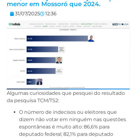
menor em Mossoró que 2024.
31/07/2025
12:36
Algumas curiosidades que pesquei do resultado
da pesquisa TCM/TS2:
O número de indecisos ou eleitores que
dizem não votar em ninguém nas questões
espontâneas é muito alto: 86,6% para
deputado federal; 82,1% para deputado