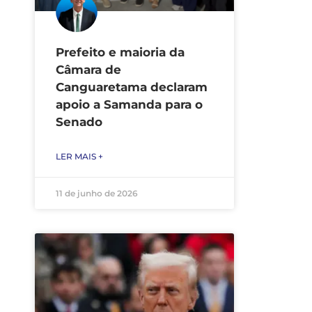
Prefeito e maioria da
Câmara de
Canguaretama declaram
apoio a Samanda para o
Senado
LER MAIS +
11 de junho de 2026