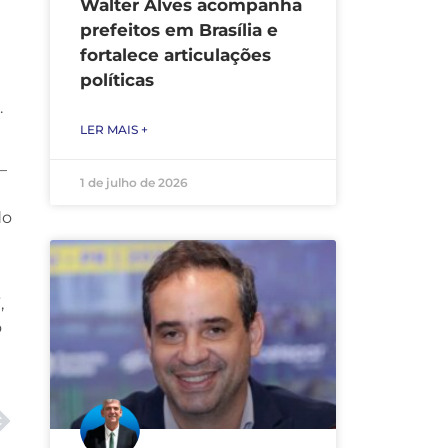
Walter Alves acompanha
prefeitos em Brasília e
fortalece articulações
políticas
.
LER MAIS +
—
1 de julho de 2026
do
,
ó