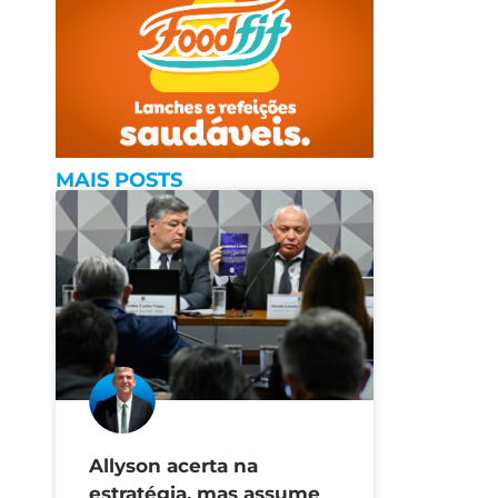
MAIS POSTS
Allyson acerta na
estratégia, mas assume