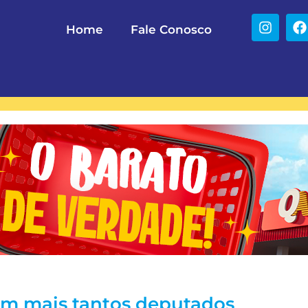
Home
Fale Conosco
em mais tantos deputados