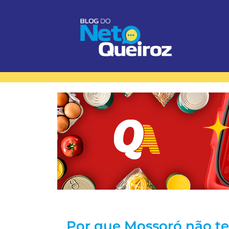
Por que Mossoró não t