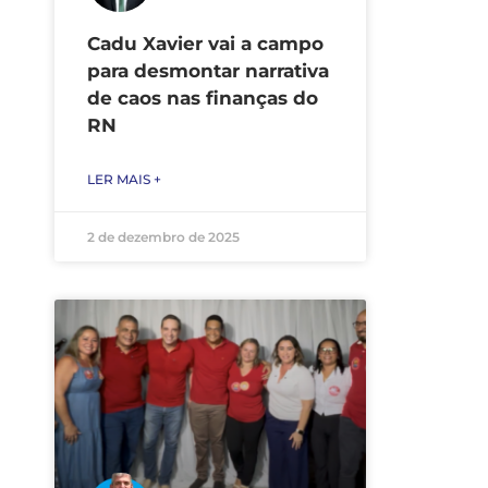
Cadu Xavier vai a campo
para desmontar narrativa
de caos nas finanças do
RN
LER MAIS +
2 de dezembro de 2025