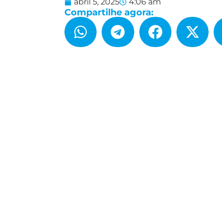
abril 5, 2025
4:06 am
Compartilhe agora: