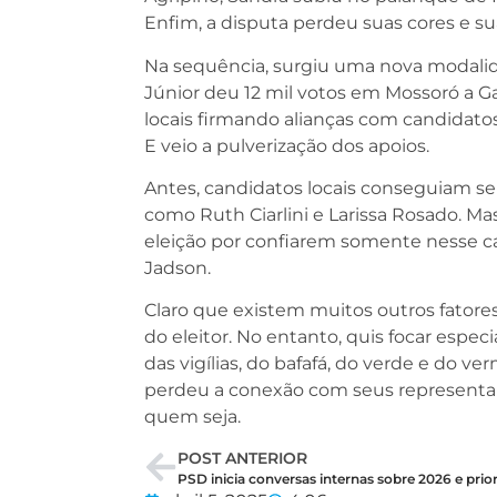
Enfim, a disputa perdeu suas cores e sua 
Na sequência, surgiu uma nova modalid
Júnior deu 12 mil votos em Mossoró a G
locais firmando alianças com candidato
E veio a pulverização dos apoios.
Antes, candidatos locais conseguiam s
como Ruth Ciarlini e Larissa Rosado. M
eleição por confiarem somente nesse cap
Jadson.
Claro que existem muitos outros fator
do eleitor. No entanto, quis focar espec
das vigílias, do bafafá, do verde e do v
perdeu a conexão com seus representante
quem seja.
POST ANTERIOR