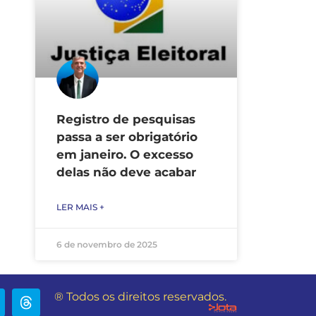
Registro de pesquisas
passa a ser obrigatório
em janeiro. O excesso
delas não deve acabar
LER MAIS +
6 de novembro de 2025
® Todos os direitos reservados.