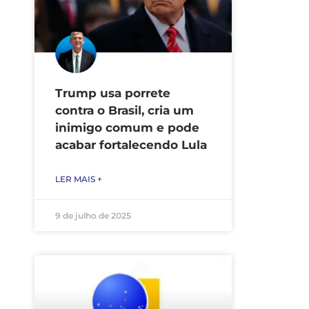
Trump usa porrete
contra o Brasil, cria um
inimigo comum e pode
acabar fortalecendo Lula
LER MAIS +
9 de julho de 2025