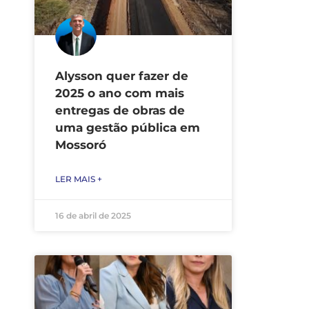
Alysson quer fazer de
2025 o ano com mais
entregas de obras de
uma gestão pública em
Mossoró
LER MAIS +
16 de abril de 2025