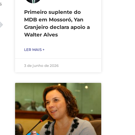
s
Primeiro suplente do
MDB em Mossoró, Yan
Granjeiro declara apoio a
Walter Alves
LER MAIS +
3 de junho de 2026