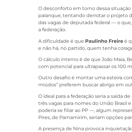
O desconforto em torno dessa situação é
palanque, tentando derrotar o projeto 
das vagas de deputada federal — o que, n
a federação.
A dificuldade é que
Paulinho Freire
é q
e não há, no partido, quem tenha corage
O cálculo interno é de que João Maia, 
com potencial para ultrapassar os 100 m
Outro desafio é montar uma esteira com
miúdos” preferem buscar abrigo em ou
O ideal para a federação seria a saída de
três vagas para nomes do União Brasil
poderia se filiar ao PP —, algum repres
Pires, de Parnamirim, seriam opções par
A presença de Nina provoca inquietação