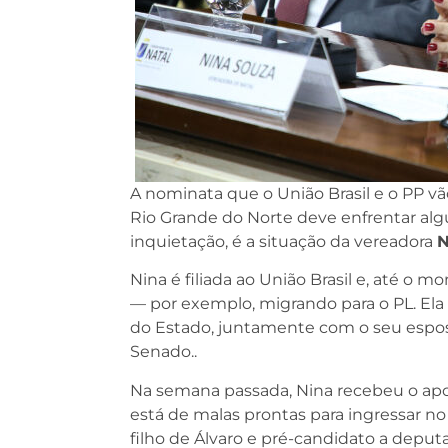
A nominata que o União Brasil e o PP vã
Rio Grande do Norte deve enfrentar alg
inquietação, é a situação da vereadora
N
Nina é filiada ao União Brasil e, até o
— por exemplo, migrando para o PL. Ela
do Estado, juntamente com o seu espo
Senado..
Na semana passada, Nina recebeu o apo
está de malas prontas para ingressar n
filho de Álvaro e pré-candidato a deput