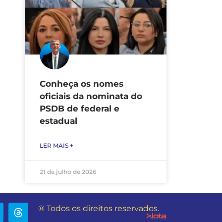
Conheça os nomes
oficiais da nominata do
PSDB de federal e
estadual
LER MAIS +
21 de julho de 2026
® Todos os direitos reservados.