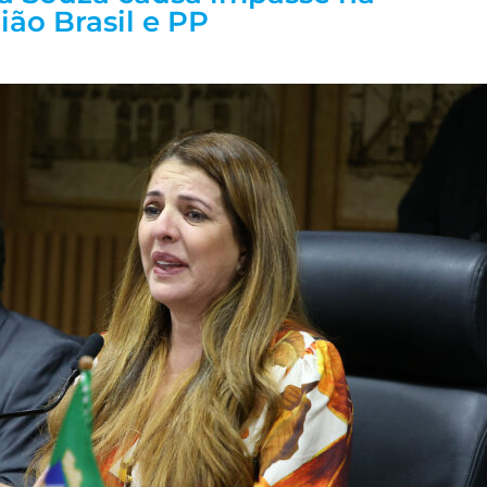
ão Brasil e PP