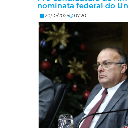
nominata federal do Uni
20/10/2025
07:20