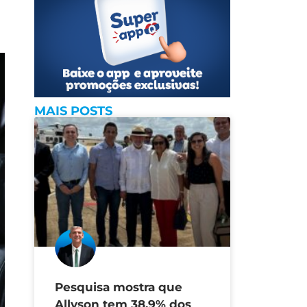
MAIS POSTS
Pesquisa mostra que
Allyson tem 38,9% dos