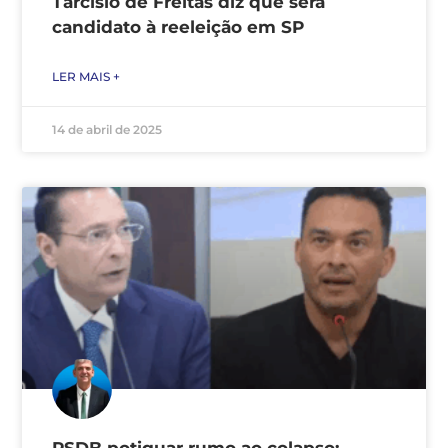
Tarcísio de Freitas diz que será
candidato à reeleição em SP
LER MAIS +
14 de abril de 2025