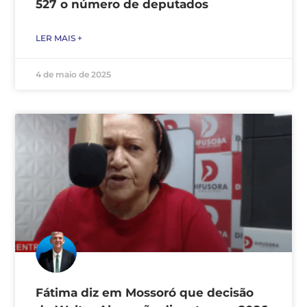
527 o número de deputados
LER MAIS +
4 de maio de 2025
Fátima diz em Mossoró que decisão