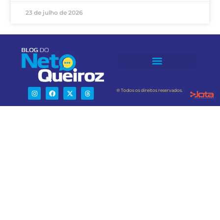
23 de julho de 2026
® Todos os direitos reservados.