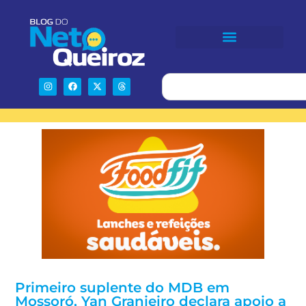
Primeiro suplente do MDB em
Mossoró, Yan Granjeiro declara apoio a