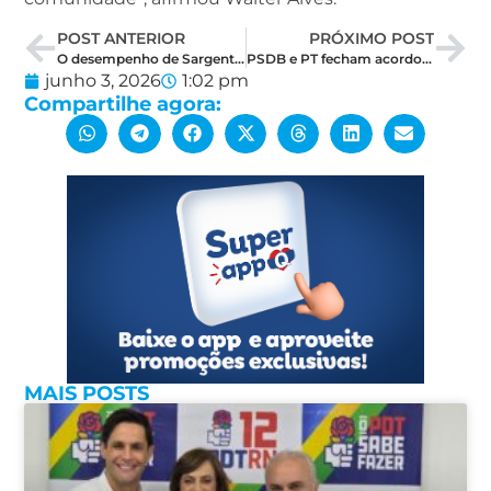
POST ANTERIOR
PRÓXIMO POST
O desempenho de Sargento Gonçalves que surpreende nas pesquisas e gera expectativas
PSDB e PT fecham acordo e devem anunciar aliança ainda em junho
junho 3, 2026
1:02 pm
Compartilhe agora:
MAIS POSTS