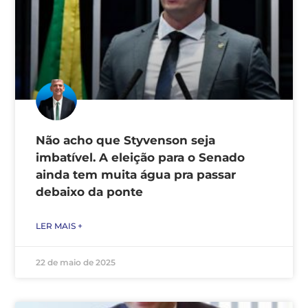
Não acho que Styvenson seja
imbatível. A eleição para o Senado
ainda tem muita água pra passar
debaixo da ponte
LER MAIS +
22 de maio de 2025