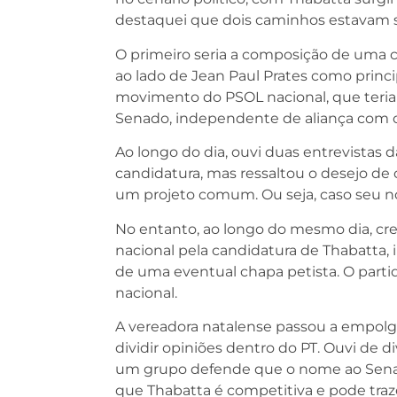
destaquei que dois caminhos estavam s
O primeiro seria a composição de uma
ao lado de Jean Paul Prates como prin
movimento do PSOL nacional, que teria 
Senado, independente de aliança com o
Ao longo do dia, ouvi duas entrevistas d
candidatura, mas ressaltou o desejo d
um projeto comum. Ou seja, caso seu nom
No entanto, ao longo do mesmo dia, cre
nacional pela candidatura de Thabatta
de uma eventual chapa petista. O partid
nacional.
A vereadora natalense passou a empolga
dividir opiniões dentro do PT. Ouvi de d
um grupo defende que o nome ao Senado
que Thabatta é competitiva e pode tra