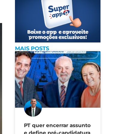
MAIS POSTS
PT quer encerrar assunto
e define pré-candidatura