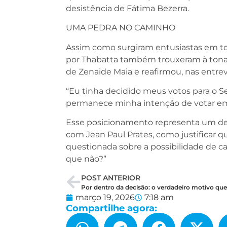
desistência de Fátima Bezerra.
UMA PEDRA NO CAMINHO
Assim como surgiram entusiastas em tor
por Thabatta também trouxeram à tona u
de Zenaide Maia e reafirmou, nas entrev
“Eu tinha decidido meus votos para o 
permanece minha intenção de votar em
Esse posicionamento representa um de
com Jean Paul Prates, como justificar qu
questionada sobre a possibilidade de ca
que não?”
POST ANTERIOR
março 19, 2026
7:18 am
Compartilhe agora: