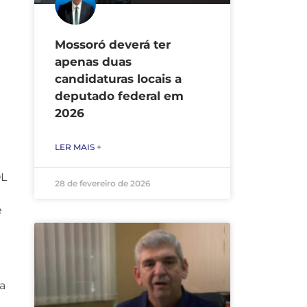
Mossoró deverá ter
apenas duas
candidaturas locais a
deputado federal em
2026
LER MAIS +
OL
28 de fevereiro de 2026
e
a