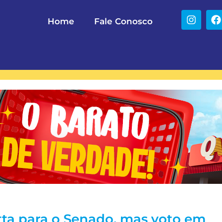
Home
Fale Conosco
ta para o Senado, mas voto em