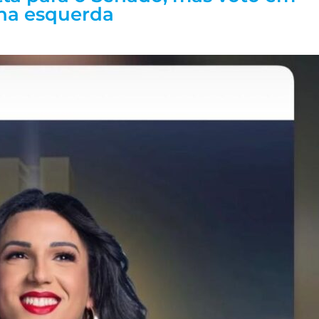
 na esquerda