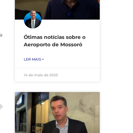
a
Ótimas notícias sobre o
Aeroporto de Mossoró
LER MAIS +
14 de maio de 2025