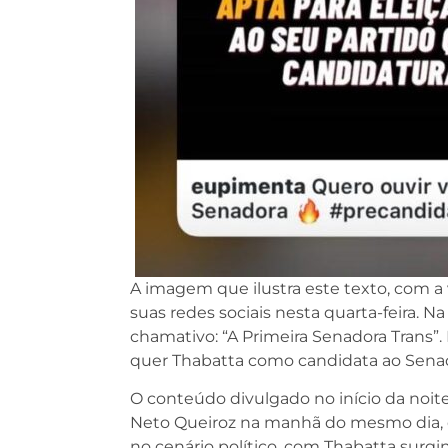
A imagem que ilustra este texto, com a
suas redes sociais nesta quarta-feira.
chamativo: “A Primeira Senadora Trans”.
quer Thabatta como candidata ao Sena
O conteúdo divulgado no início da noi
Neto Queiroz na manhã do mesmo dia, qu
no cenário político, com Thabatta surg