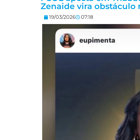
Zenaide vira obstáculo
19/03/2026
07:18