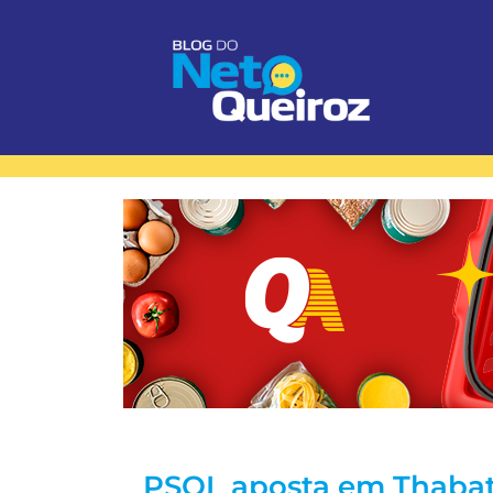
PSOL aposta em Thabat