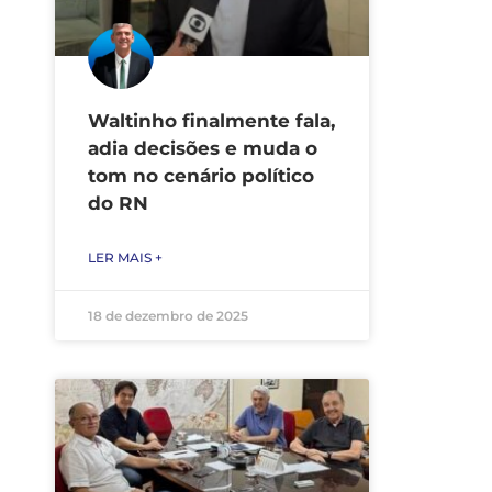
Waltinho finalmente fala,
adia decisões e muda o
tom no cenário político
do RN
LER MAIS +
18 de dezembro de 2025