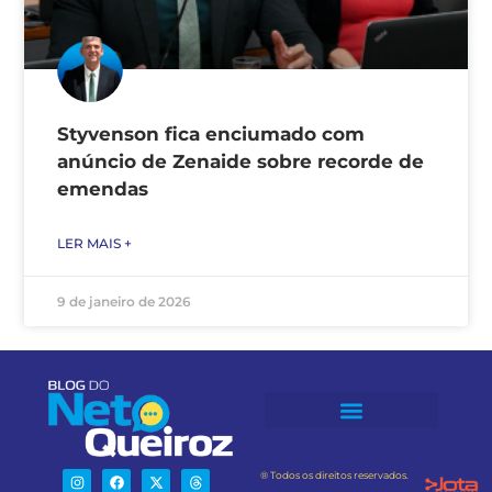
Styvenson fica enciumado com
anúncio de Zenaide sobre recorde de
emendas
LER MAIS +
9 de janeiro de 2026
® Todos os direitos reservados.