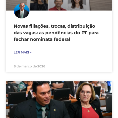
Novas filiações, trocas, distribuição
das vagas: as pendências do PT para
fechar nominata federal
LER MAIS +
8 de março de 2026