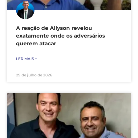
A reação de Allyson revelou
exatamente onde os adversários
querem atacar
LER MAIS +
29 de julho de 2026