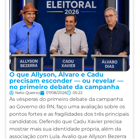
O que Allyson, Álvaro e Cadu
precisam esconder — ou revelar —
no primeiro debate da campanha
Neto Queiroz
07/08/2026
05:22
Às vésperas do primeiro debate da campanha
ao Governo do RN, faço uma avaliação sobre os
pontos fortes e as fragilidades dos três principais
candidatos. Defendo que Cadu Xavier precisa
mostrar mais sua identidade própria, além da
associação com Lula. Avalio que Allyson Bezerra