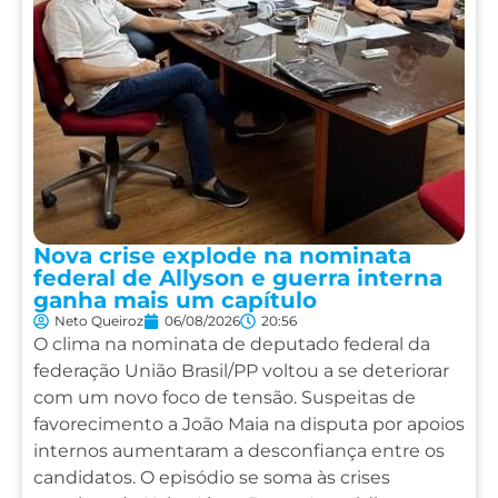
Nova crise explode na nominata
federal de Allyson e guerra interna
ganha mais um capítulo
Neto Queiroz
06/08/2026
20:56
O clima na nominata de deputado federal da
federação União Brasil/PP voltou a se deteriorar
com um novo foco de tensão. Suspeitas de
favorecimento a João Maia na disputa por apoios
internos aumentaram a desconfiança entre os
candidatos. O episódio se soma às crises