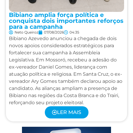
Bibiano amplia força política e
conquista dois importantes reforços
para a campanha
Neto Queiroz
07/08/2026
04:35
Bibiano Azevedo anunciou a chegada de dois
novos apoios considerados estratégicos para
fortalecer sua campanha à Assembleia
Legislativa. Em Mossoró, recebeu a adesão do
ex-vereador Daniel Gomes, liderança com
atuação política e religiosa. Em Santa Cruz, o ex-
vereador Ary Gomes também declarou apoio ao
candidato. As alianças ampliam a presença de
Bibiano nas regiões da Costa Branca e do Trairi,
reforçando seu projeto eleitoral.
LER MAIS