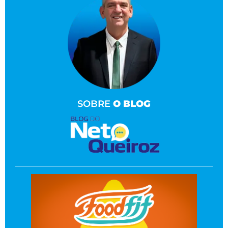
SOBRE
O BLOG