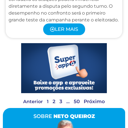
diretamente a disputa pelo segundo turno. O
desempenho no confronto será o primeiro
grande teste da campanha perante o eleitorado.
LER MAIS
2
3
50
Próximo
Anterior
1
…
SOBRE
NETO QUEIROZ