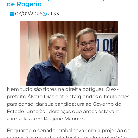
de Rogério
03/02/2026
21:33
Nem tudo são flores na direita potiguar. O ex-
prefeito Álvaro Dias enfrenta grandes dificuldades
para consolidar sua candidatura ao Governo do
Estado junto às lideranças que antes estavam
alinhadas com Rogério Marinho.
Enquanto o senador trabalhava com a projeção de
chegar à campanha eleitoral com algo entre 70 e