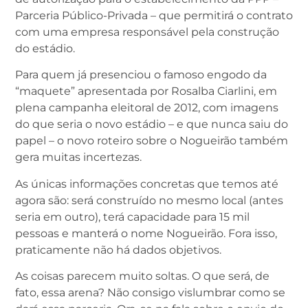
Parceria Público-Privada – que permitirá o contrato
com uma empresa responsável pela construção
do estádio.
Para quem já presenciou o famoso engodo da
“maquete” apresentada por Rosalba Ciarlini, em
plena campanha eleitoral de 2012, com imagens
do que seria o novo estádio – e que nunca saiu do
papel – o novo roteiro sobre o Nogueirão também
gera muitas incertezas.
As únicas informações concretas que temos até
agora são: será construído no mesmo local (antes
seria em outro), terá capacidade para 15 mil
pessoas e manterá o nome Nogueirão. Fora isso,
praticamente não há dados objetivos.
As coisas parecem muito soltas. O que será, de
fato, essa arena? Não consigo vislumbrar como se