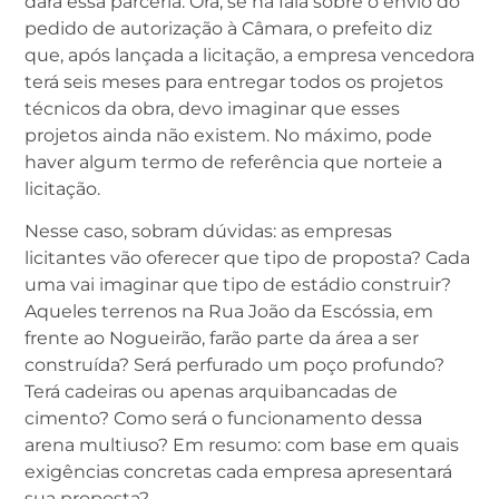
dará essa parceria. Ora, se na fala sobre o envio do
pedido de autorização à Câmara, o prefeito diz
que, após lançada a licitação, a empresa vencedora
terá seis meses para entregar todos os projetos
técnicos da obra, devo imaginar que esses
projetos ainda não existem. No máximo, pode
haver algum termo de referência que norteie a
licitação.
Nesse caso, sobram dúvidas: as empresas
licitantes vão oferecer que tipo de proposta? Cada
uma vai imaginar que tipo de estádio construir?
Aqueles terrenos na Rua João da Escóssia, em
frente ao Nogueirão, farão parte da área a ser
construída? Será perfurado um poço profundo?
Terá cadeiras ou apenas arquibancadas de
cimento? Como será o funcionamento dessa
arena multiuso? Em resumo: com base em quais
exigências concretas cada empresa apresentará
sua proposta?