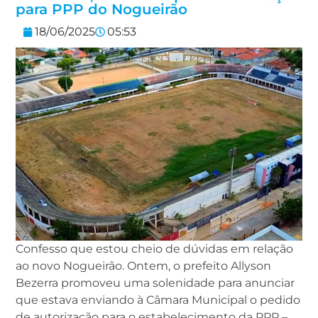
para PPP do Nogueirão
18/06/2025
05:53
Confesso que estou cheio de dúvidas em relação
ao novo Nogueirão. Ontem, o prefeito Allyson
Bezerra promoveu uma solenidade para anunciar
que estava enviando à Câmara Municipal o pedido
de autorização para o estabelecimento da PPP –