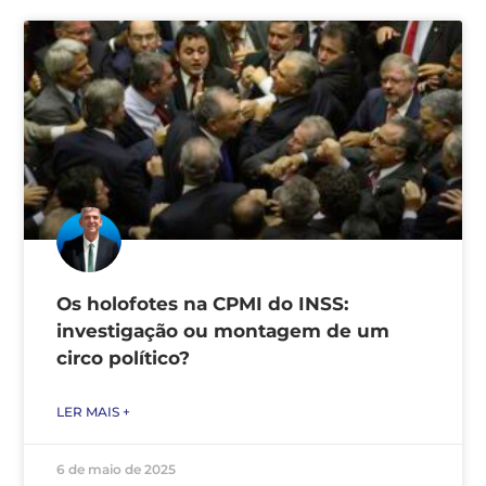
Os holofotes na CPMI do INSS:
investigação ou montagem de um
circo político?
LER MAIS +
6 de maio de 2025