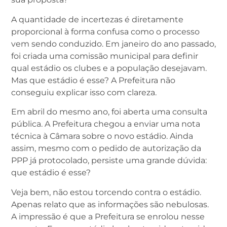
A quantidade de incertezas é diretamente
proporcional à forma confusa como o processo
vem sendo conduzido. Em janeiro do ano passado,
foi criada uma comissão municipal para definir
qual estádio os clubes e a população desejavam.
Mas que estádio é esse? A Prefeitura não
conseguiu explicar isso com clareza.
Em abril do mesmo ano, foi aberta uma consulta
pública. A Prefeitura chegou a enviar uma nota
técnica à Câmara sobre o novo estádio. Ainda
assim, mesmo com o pedido de autorização da
PPP já protocolado, persiste uma grande dúvida:
que estádio é esse?
Veja bem, não estou torcendo contra o estádio.
Apenas relato que as informações são nebulosas.
A impressão é que a Prefeitura se enrolou nesse