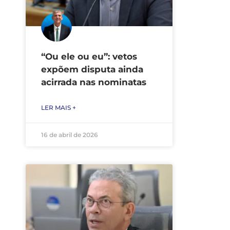
“Ou ele ou eu”: vetos
expõem disputa ainda
acirrada nas nominatas
LER MAIS +
16 de abril de 2026