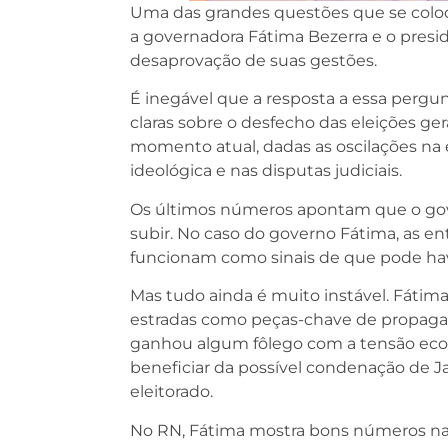
Uma das grandes questões que se coloc
a governadora Fátima Bezerra e o presid
desaprovação de suas gestões.
É inegável que a resposta a essa pergu
claras sobre o desfecho das eleições ger
momento atual, dadas as oscilações na 
ideológica e nas disputas judiciais.
Os últimos números apontam que o gover
subir. No caso do governo Fátima, as en
funcionam como sinais de que pode ha
Mas tudo ainda é muito instável. Fátim
estradas como peças-chave de propagan
ganhou algum fôlego com a tensão eco
beneficiar da possível condenação de 
eleitorado.
No RN, Fátima mostra bons números na 