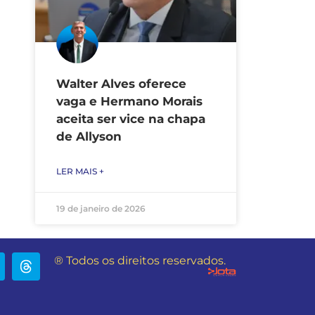
Walter Alves oferece
vaga e Hermano Morais
aceita ser vice na chapa
de Allyson
LER MAIS +
19 de janeiro de 2026
® Todos os direitos reservados.