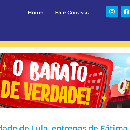
Home
Fale Conosco
dade de Lula, entregas de Fátima