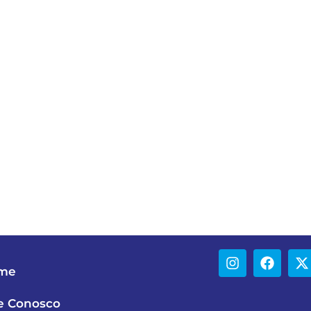
me
e Conosco