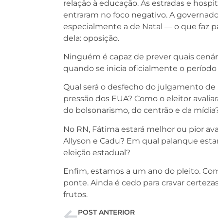
relação à educação. As estradas e hospi
entraram no foco negativo. A governado
especialmente a de Natal — o que faz par
dela: oposição.
Ninguém é capaz de prever quais cená
quando se inicia oficialmente o período e
Qual será o desfecho do julgamento de
pressão dos EUA? Como o eleitor avaliará
do bolsonarismo, do centrão e da mídia
No RN, Fátima estará melhor ou pior a
Allyson e Cadu? Em qual palanque esta
eleição estadual?
Enfim, estamos a um ano do pleito. Com
ponte. Ainda é cedo para cravar certezas
frutos.
POST ANTERIOR