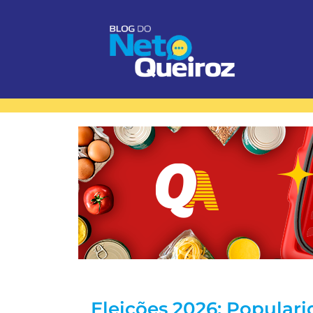
Eleições 2026: Populari