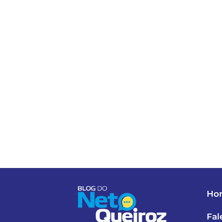
Ho
Fal