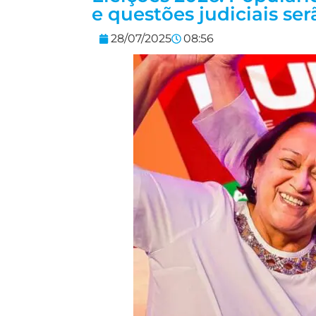
e questões judiciais se
28/07/2025
08:56