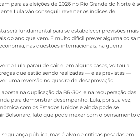
am para as eleições de 2026 no Rio Grande do Norte é s
ente Lula vão conseguir reverter os índices de
nta será fundamental para se estabelecer previsões mais
ais do ano que vem. É muito difícil prever alguma coisa 
economia, nas questões internacionais, na guerra
no Lula parou de cair e, em alguns casos, voltou a
tregas que estão sendo realizadas — e as previstas —
ver uma reversão no quadro de desaprovação.
a aposta na duplicação da BR-304 e na recuperação das
da para demonstrar desempenho. Lula, por sua vez,
nômica com os Estados Unidos e ainda pode se
Jair Bolsonaro, fato que pode mexer com o pensamento 
segurança pública, mas é alvo de críticas pesadas em