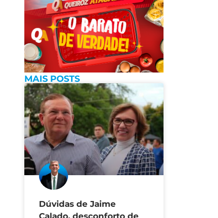
MAIS POSTS
Dúvidas de Jaime
Calado, desconforto de