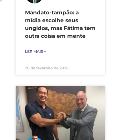
Mandato-tampão: a
mídia escolhe seus
ungidos, mas Fátima tem
outra coisa em mente
LER MAIS +
26 de fevereiro de 2026