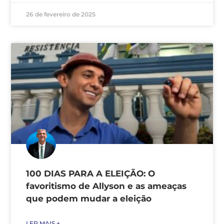
26 de fevereiro de 2025
100 DIAS PARA A ELEIÇÃO: O
favoritismo de Allyson e as ameaças
que podem mudar a eleição
LER MAIS +