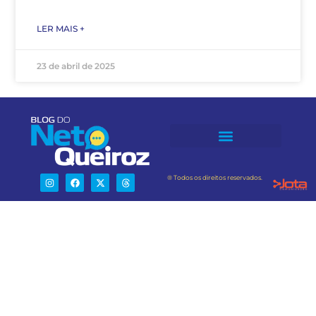
LER MAIS +
23 de abril de 2025
® Todos os direitos reservados.