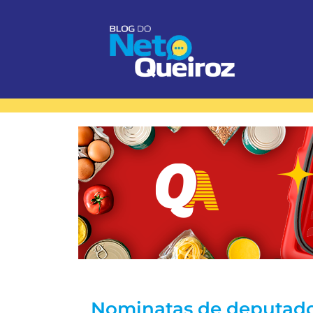
Nominatas de deputado 