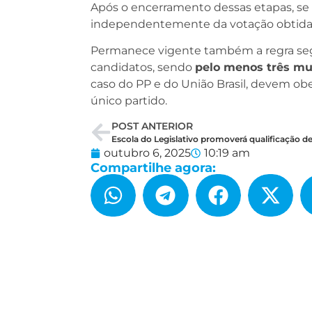
Após o encerramento dessas etapas, se 
independentemente da votação obtida, p
Permanece vigente também a regra seg
candidatos, sendo
pelo menos três mu
caso do PP e do União Brasil, devem o
único partido.
POST ANTERIOR
outubro 6, 2025
10:19 am
Compartilhe agora: