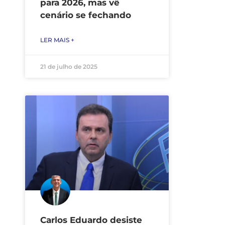
para 2026, mas vê
cenário se fechando
LER MAIS +
21 de julho de 2025
Carlos Eduardo desiste