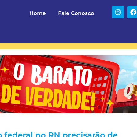
Home
Fale Conosco
federal no RN precisarão de