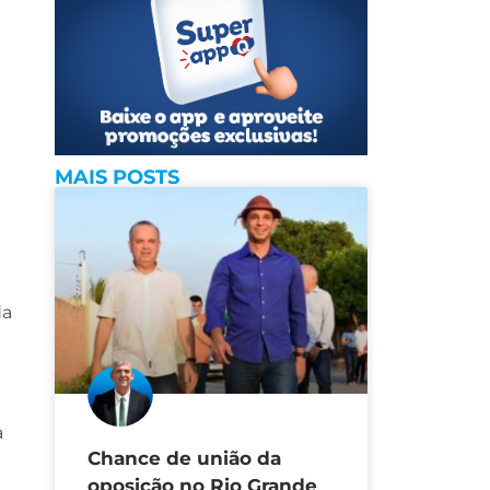
MAIS POSTS
da
a
Chance de união da
oposição no Rio Grande