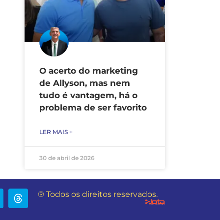
O acerto do marketing
de Allyson, mas nem
tudo é vantagem, há o
problema de ser favorito
LER MAIS +
30 de abril de 2026
® Todos os direitos reservados.