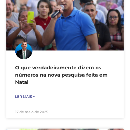
O que verdadeiramente dizem os
números na nova pesquisa feita em
Natal
LER MAIS +
17 de maio de 2025