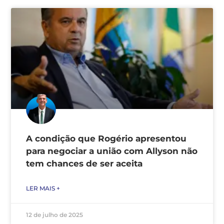
A condição que Rogério apresentou
para negociar a união com Allyson não
tem chances de ser aceita
LER MAIS +
12 de julho de 2025