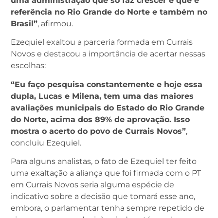
uma administração que só faz crescer e que é
referência no Rio Grande do Norte e também no
Brasil”
, afirmou.
Ezequiel exaltou a parceria formada em Currais
Novos e destacou a importância de acertar nessas
escolhas:
“Eu faço pesquisa constantemente e hoje essa
dupla, Lucas e Milena, tem uma das maiores
avaliações municipais do Estado do Rio Grande
do Norte, acima dos 89% de aprovação. Isso
mostra o acerto do povo de Currais Novos”
,
concluiu Ezequiel.
Para alguns analistas, o fato de Ezequiel ter feito
uma exaltação a aliança que foi firmada com o PT
em Currais Novos seria alguma espécie de
indicativo sobre a decisão que tomará esse ano,
embora, o parlamentar tenha sempre repetido de