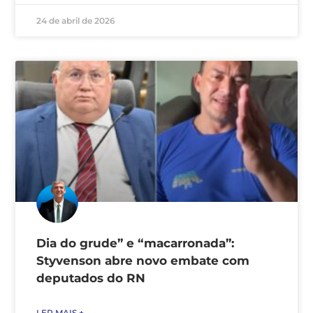
24 de abril de 2026
Dia do grude” e “macarronada”:
Styvenson abre novo embate com
deputados do RN
LER MAIS +