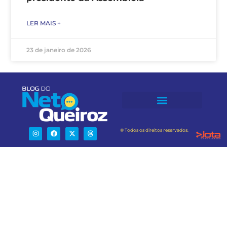
LER MAIS +
23 de janeiro de 2026
® Todos os direitos reservados.