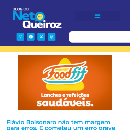
Flávio Bolsonaro não tem margem
para erros. E cometeu um erro grave