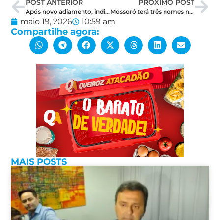
POST ANTERIOR
PRÓXIMO POST
Após novo adiamento, indicação de Rafael Motta ao Senado será oficializada nesta quarta
Mossoró terá três nomes na nominata do PSDB para a Câmara dos Deputados
maio 19, 2026
10:59 am
Compartilhe agora:
MAIS POSTS