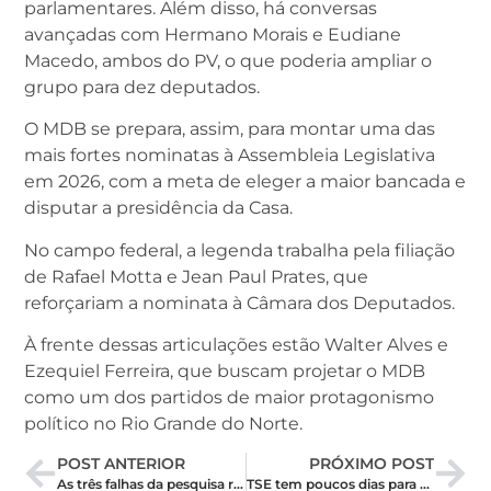
parlamentares. Além disso, há conversas
avançadas com Hermano Morais e Eudiane
Macedo, ambos do PV, o que poderia ampliar o
grupo para dez deputados.
O MDB se prepara, assim, para montar uma das
mais fortes nominatas à Assembleia Legislativa
em 2026, com a meta de eleger a maior bancada e
disputar a presidência da Casa.
No campo federal, a legenda trabalha pela filiação
de Rafael Motta e Jean Paul Prates, que
reforçariam a nominata à Câmara dos Deputados.
À frente dessas articulações estão Walter Alves e
Ezequiel Ferreira, que buscam projetar o MDB
como um dos partidos de maior protagonismo
político no Rio Grande do Norte.
POST ANTERIOR
PRÓXIMO POST
As três falhas da pesquisa realizada pelo Paraná Pesquisas no RN
TSE tem poucos dias para redefinir vagas da Câmara dos Deputados com base no censo