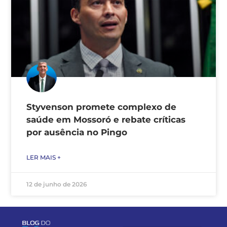
Styvenson promete complexo de
saúde em Mossoró e rebate críticas
por ausência no Pingo
LER MAIS +
12 de junho de 2026