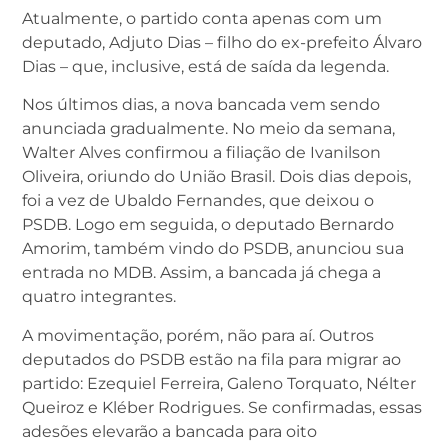
Atualmente, o partido conta apenas com um
deputado, Adjuto Dias – filho do ex-prefeito Álvaro
Dias – que, inclusive, está de saída da legenda.
Nos últimos dias, a nova bancada vem sendo
anunciada gradualmente. No meio da semana,
Walter Alves confirmou a filiação de Ivanilson
Oliveira, oriundo do União Brasil. Dois dias depois,
foi a vez de Ubaldo Fernandes, que deixou o
PSDB. Logo em seguida, o deputado Bernardo
Amorim, também vindo do PSDB, anunciou sua
entrada no MDB. Assim, a bancada já chega a
quatro integrantes.
A movimentação, porém, não para aí. Outros
deputados do PSDB estão na fila para migrar ao
partido: Ezequiel Ferreira, Galeno Torquato, Nélter
Queiroz e Kléber Rodrigues. Se confirmadas, essas
adesões elevarão a bancada para oito