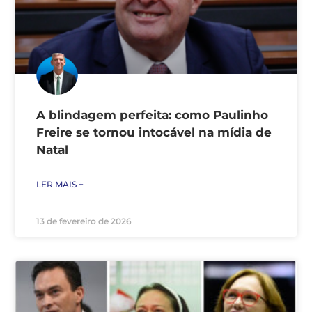
A blindagem perfeita: como Paulinho
Freire se tornou intocável na mídia de
Natal
LER MAIS +
13 de fevereiro de 2026