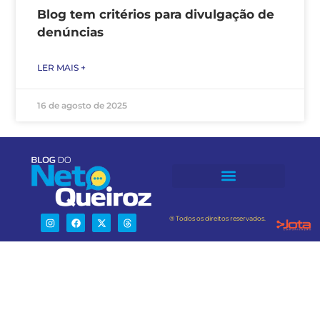
Blog tem critérios para divulgação de
denúncias
LER MAIS +
16 de agosto de 2025
® Todos os direitos reservados.