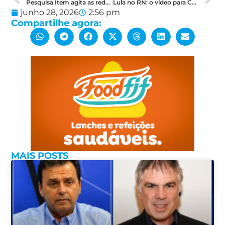
Pesquisa Item agita as redes sociais: pré-candidatos comemoram números e aquecem a disputa
Lula no RN: o vídeo para Cadu virou o centro das expectativas
junho 28, 2026
2:56 pm
Compartilhe agora:
MAIS POSTS