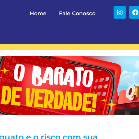
Home
Fale Conosco
quato e o risco com sua