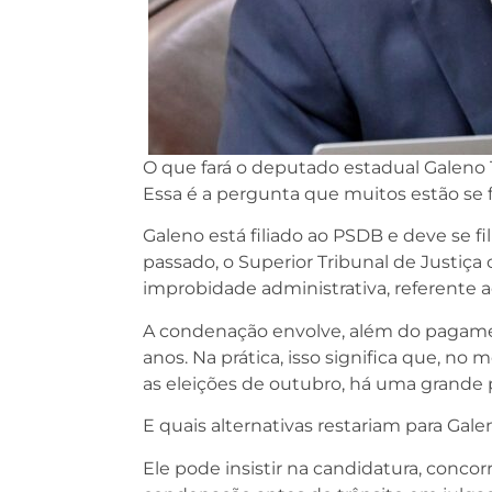
O que fará o deputado estadual Galeno T
Essa é a pergunta que muitos estão s
Galeno está filiado ao PSDB e deve se fi
passado, o Superior Tribunal de Justi
improbidade administrativa, referente a
A condenação envolve, além do pagament
anos. Na prática, isso significa que, n
as eleições de outubro, há uma grande p
E quais alternativas restariam para Gale
Ele pode insistir na candidatura, concor