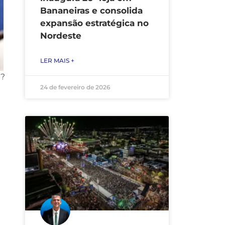
Bananeiras e consolida
expansão estratégica no
Nordeste
LER MAIS +
l?
24 de fevereiro de 2026