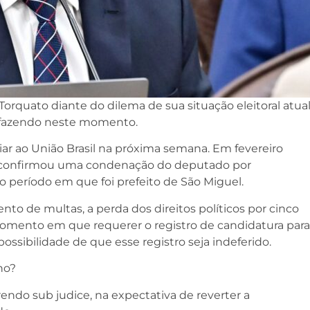
orquato diante do dilema de sua situação eleitoral atua
e fazendo neste momento.
liar ao União Brasil na próxima semana. Em fevereiro
ça confirmou uma condenação do deputado por
o período em que foi prefeito de São Miguel.
o de multas, a perda dos direitos políticos por cinco
o momento em que requerer o registro de candidatura para
ossibilidade de que esse registro seja indeferido.
no?
rendo sub judice, na expectativa de reverter a