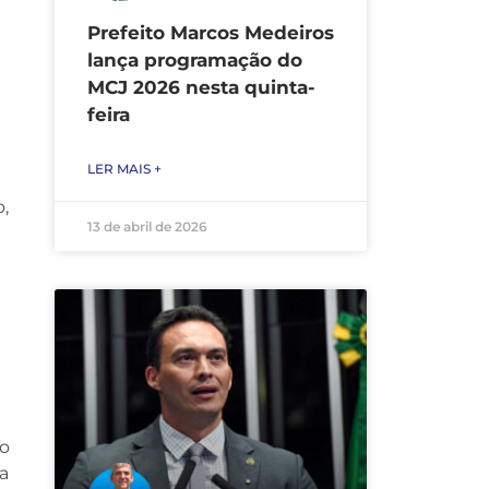
Prefeito Marcos Medeiros
lança programação do
MCJ 2026 nesta quinta-
feira
LER MAIS +
o,
13 de abril de 2026
 o
sa