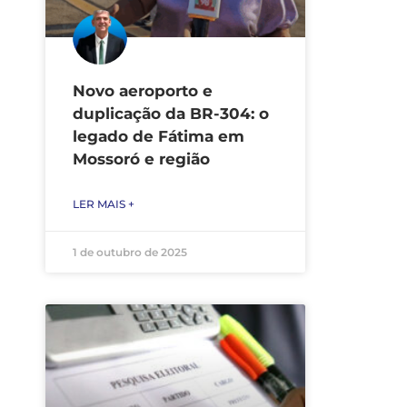
Novo aeroporto e
duplicação da BR-304: o
legado de Fátima em
Mossoró e região
LER MAIS +
1 de outubro de 2025