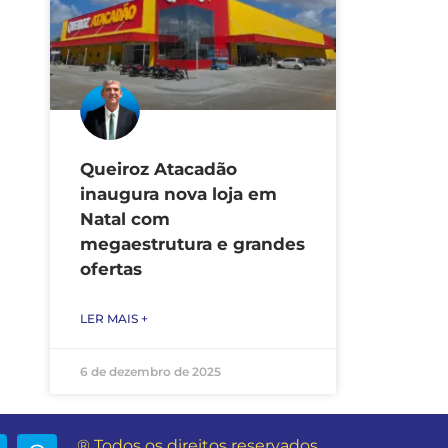
Queiroz Atacadão
inaugura nova loja em
Natal com
megaestrutura e grandes
ofertas
LER MAIS +
6 de dezembro de 2025
® Todos os direitos reservados.