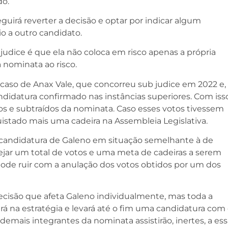
do.
rá reverter a decisão e optar por indicar algum
o a outro candidato.
udice é que ela não coloca em risco apenas a própria
 nominata ao risco.
 caso de Anax Vale, que concorreu sub judice em 2022 e,
andidatura confirmado nas instâncias superiores. Com iss
os e subtraídos da nominata. Caso esses votos tivessem
quistado mais uma cadeira na Assembleia Legislativa.
candidatura de Galeno em situação semelhante à de
jar um total de votos e uma meta de cadeiras a serem
ode ruir com a anulação dos votos obtidos por um dos
ecisão que afeta Galeno individualmente, mas toda a
irá na estratégia e levará até o fim uma candidatura com
 demais integrantes da nominata assistirão, inertes, a es