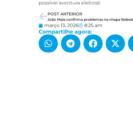
possível aventura eleitoral.
POST ANTERIOR
março 13, 2026
8:25 am
Compartilhe agora: