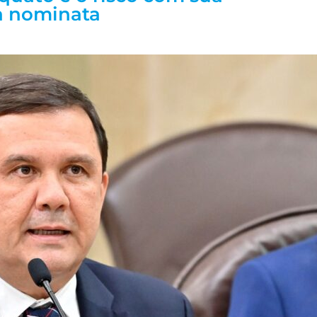
a nominata