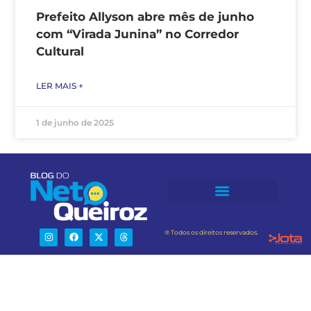
Prefeito Allyson abre mês de junho
com “Virada Junina” no Corredor
Cultural
LER MAIS +
1 de junho de 2025
® Todos os direitos reservados.