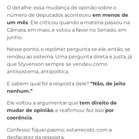
O detalhe: essa mudança de opinião sobre o
número de deputados aconteceu
em menos de
um mês
. Ele criticou quando a matéria passou na
Câmara, em maio, e votou a favor no Senado, em
junho.
Nesse ponto, o repórter pergunta se ele, então, se
rendeu ao sistema. Uma pergunta direta e justa, já
que Styvenson sempre se vendeu como
antissistema, antipolítica.
E sabem qual foi a resposta dele?
“Não, de jeito
nenhum.”
Ele voltou a argumentar que
tem direito de
mudar de opinião
, e reafirmou: fez isso
por
coerência
.
Confesso: fiquei pasmo, estarrecido, com a
desfaçatez da resposta.