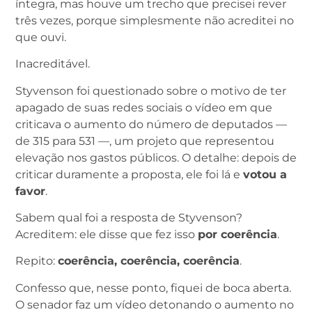
íntegra, mas houve um trecho que precisei rever
três vezes, porque simplesmente não acreditei no
que ouvi.
Inacreditável.
Styvenson foi questionado sobre o motivo de ter
apagado de suas redes sociais o vídeo em que
criticava o aumento do número de deputados —
de 315 para 531 —, um projeto que representou
elevação nos gastos públicos. O detalhe: depois de
criticar duramente a proposta, ele foi lá e
votou a
favor
.
Sabem qual foi a resposta de Styvenson?
Acreditem: ele disse que fez isso
por coerência
.
Repito:
coerência, coerência, coerência
.
Confesso que, nesse ponto, fiquei de boca aberta.
O senador faz um vídeo detonando o aumento no