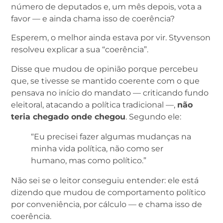
número de deputados e, um mês depois, vota a
favor — e ainda chama isso de coerência?
Esperem, o melhor ainda estava por vir. Styvenson
resolveu explicar a sua “coerência”.
Disse que mudou de opinião porque percebeu
que, se tivesse se mantido coerente com o que
pensava no início do mandato — criticando fundo
eleitoral, atacando a política tradicional —,
não
teria chegado onde chegou
. Segundo ele:
“Eu precisei fazer algumas mudanças na
minha vida política, não como ser
humano, mas como político.”
Não sei se o leitor conseguiu entender: ele está
dizendo que mudou de comportamento político
por conveniência, por cálculo — e chama isso de
coerência.