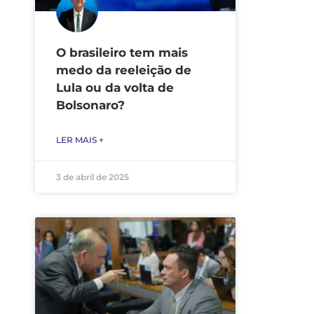
O brasileiro tem mais
medo da reeleição de
Lula ou da volta de
Bolsonaro?
LER MAIS +
3 de abril de 2025