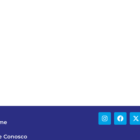
me
e Conosco