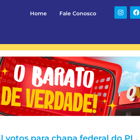
Home
Fale Conosco
 votos para chapa federal do PL,