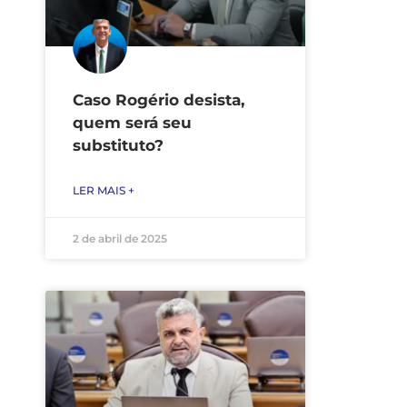
Caso Rogério desista,
quem será seu
substituto?
LER MAIS +
2 de abril de 2025