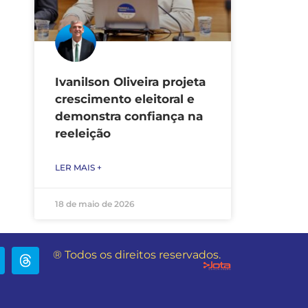
Ivanilson Oliveira projeta
crescimento eleitoral e
demonstra confiança na
reeleição
LER MAIS +
18 de maio de 2026
® Todos os direitos reservados.