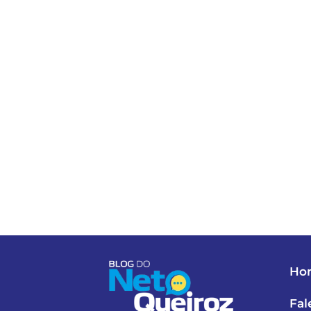
Ho
Fal