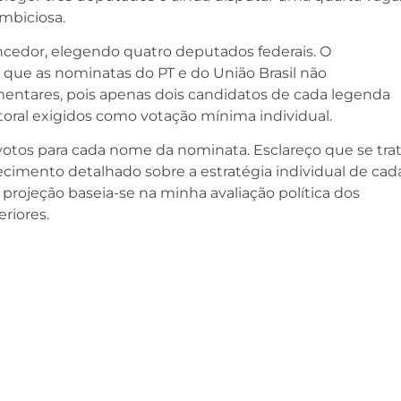
mbiciosa.
encedor, elegendo quatro deputados federais. O
 que as nominatas do PT e do União Brasil não
mentares, pois apenas dois candidatos de cada legenda
toral exigidos como votação mínima individual.
votos para cada nome da nominata. Esclareço que se tra
cimento detalhado sobre a estratégia individual de cad
projeção baseia-se na minha avaliação política dos
riores.