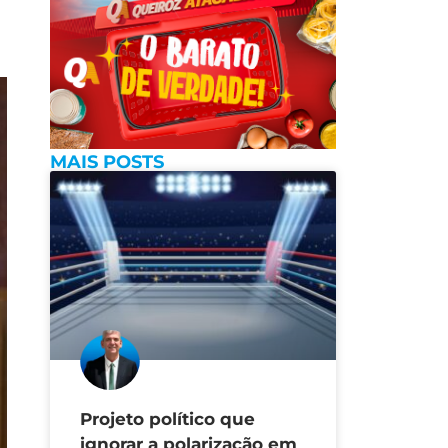
MAIS POSTS
Projeto político que
ignorar a polarização em