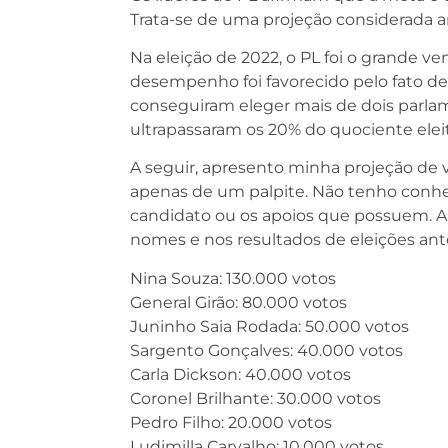
Trata-se de uma projeção considerada a
Na eleição de 2022, o PL foi o grande v
desempenho foi favorecido pelo fato de
conseguiram eleger mais de dois parla
ultrapassaram os 20% do quociente elei
A seguir, apresento minha projeção de 
apenas de um palpite. Não tenho conhe
candidato ou os apoios que possuem. A 
nomes e nos resultados de eleições ante
Nina Souza: 130.000 votos
General Girão: 80.000 votos
Juninho Saia Rodada: 50.000 votos
Sargento Gonçalves: 40.000 votos
Carla Dickson: 40.000 votos
Coronel Brilhante: 30.000 votos
Pedro Filho: 20.000 votos
Ludimilla Carvalho: 10.000 votos