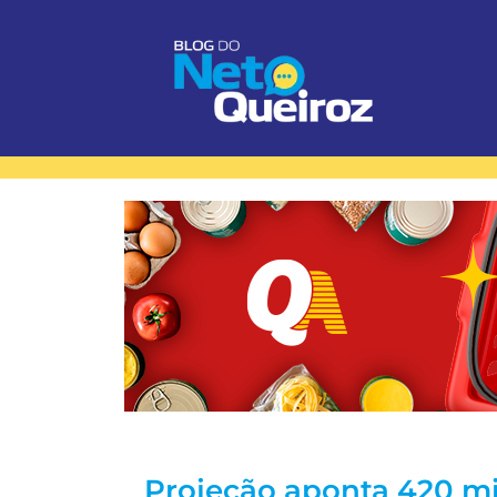
Projeção aponta 420 mil