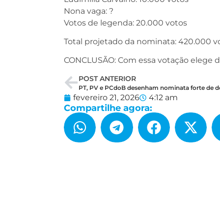
Nona vaga: ?
Votos de legenda: 20.000 votos
Total projetado da nominata: 420.000 v
CONCLUSÃO: Com essa votação elege dois
POST ANTERIOR
fevereiro 21, 2026
4:12 am
Compartilhe agora: