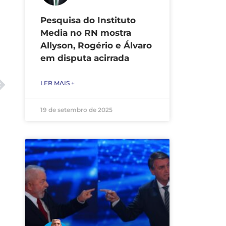
Pesquisa do Instituto
Media no RN mostra
Allyson, Rogério e Álvaro
em disputa acirrada
LER MAIS +
19 de setembro de 2025