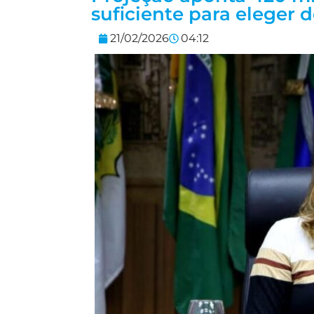
suficiente para eleger d
21/02/2026
04:12