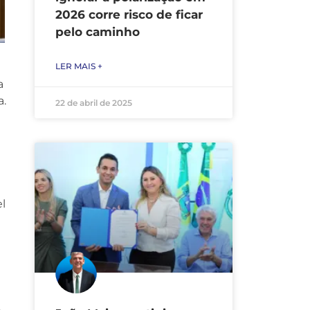
2026 corre risco de ficar
pelo caminho
LER MAIS +
a
a.
22 de abril de 2025
l
.