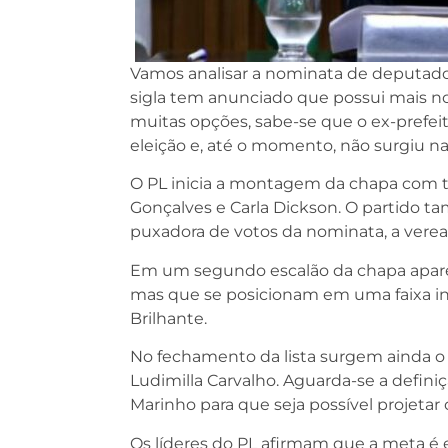
Vamos analisar a nominata de deputado 
sigla tem anunciado que possui mais no
muitas opções, sabe-se que o ex-prefeito
eleição e, até o momento, não surgiu 
O PL inicia a montagem da chapa com t
Gonçalves e Carla Dickson. O partido t
puxadora de votos da nominata, a veread
Em um segundo escalão da chapa apar
mas que se posicionam em uma faixa in
Brilhante.
No fechamento da lista surgem ainda o ve
Ludimilla Carvalho. Aguarda-se a defini
Marinho para que seja possível projetar
Os líderes do PL afirmam que a meta é 