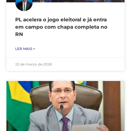
PL acelera o jogo eleitoral e já entra
em campo com chapa completa no
RN
LER MAIS +
22 de março de 2026