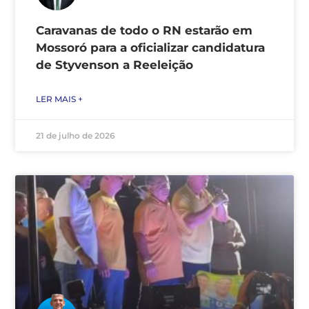
Caravanas de todo o RN estarão em
Mossoró para a oficializar candidatura
de Styvenson a Reeleição
LER MAIS +
21 de julho de 2026