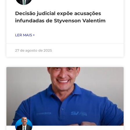
Decisão judicial expõe acusações
infundadas de Styvenson Valentim
LER MAIS +
27 de agosto de 2025