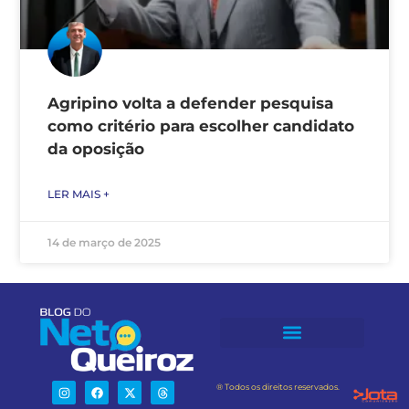
Agripino volta a defender pesquisa
como critério para escolher candidato
da oposição
LER MAIS +
14 de março de 2025
® Todos os direitos reservados.