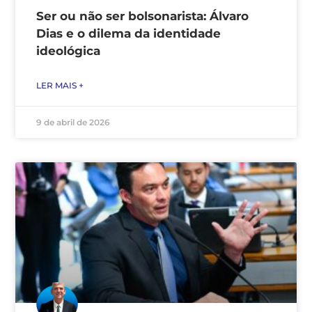
Ser ou não ser bolsonarista: Álvaro
Dias e o dilema da identidade
ideológica
LER MAIS +
9 de abril de 2026