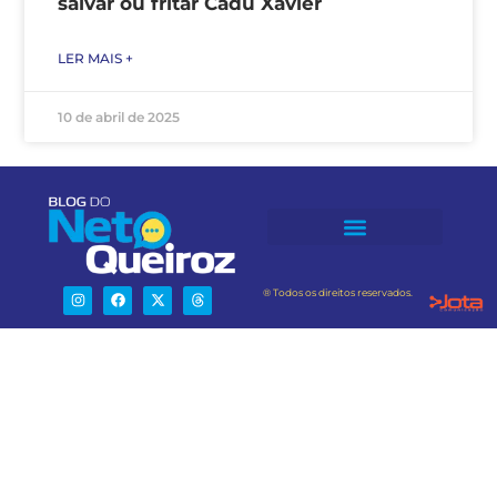
salvar ou fritar Cadu Xavier
LER MAIS +
10 de abril de 2025
® Todos os direitos reservados.