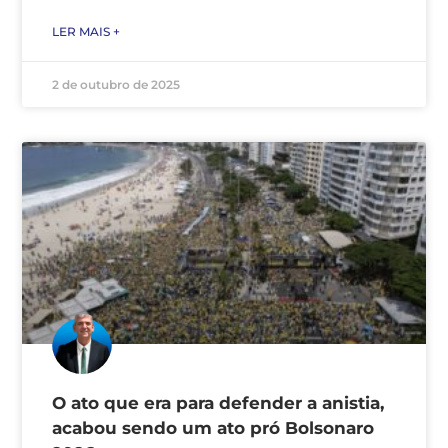
LER MAIS +
2 de outubro de 2025
O ato que era para defender a anistia,
acabou sendo um ato pró Bolsonaro