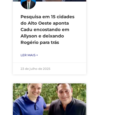
Pesquisa em 15 cidades
do Alto Oeste aponta
Cadu encostando em
Allyson e deixando
Rogério para trás
LER MAIS +
23 de julho de 2025