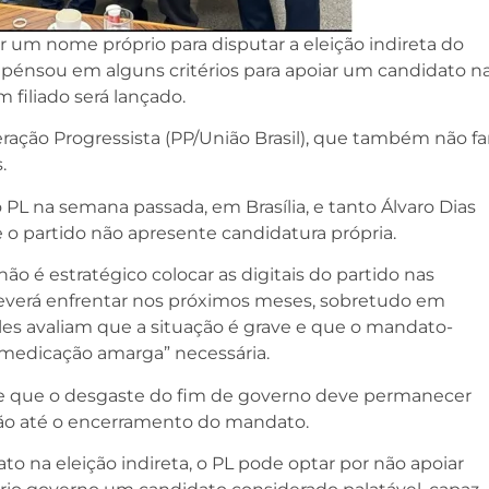
r um nome próprio para disputar a eleição indireta do
énsou em alguns critérios para apoiar um candidato n
 filiado será lançado.
ação Progressista (PP/União Brasil), que também não fa
.
PL na semana passada, em Brasília, e tanto Álvaro Dias
 partido não apresente candidatura própria.
 é estratégico colocar as digitais do partido nas
deverá enfrentar nos próximos meses, sobretudo em
les avaliam que a situação é grave e que o mandato-
 “medicação amarga” necessária.
e que o desgaste do fim de governo deve permanecer
ção até o encerramento do mandato.
o na eleição indireta, o PL pode optar por não apoiar