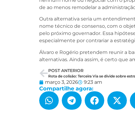
nenhum nome ou negociar com o própri
de ao menos remodelar a administração
Outra alternativa seria um entendimen
nome técnico de consenso, com o objeti
pelo próximo governador. Essa hipótese,
especialmente por contrariar a estratégia
Álvaro e Rogério pretendem reunir a ban
alternativas. Ainda assim, é certo que
POST ANTERIOR
março 3, 2026
9:23 am
Compartilhe agora: