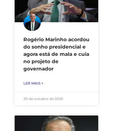
Rogério Marinho acordou
do sonho presidencial e
agora está de mala e cuia
no projeto de
governador
LER MAIS +
29 de outubro de 2025