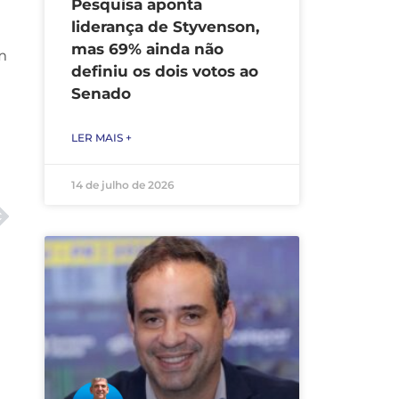
Pesquisa aponta
liderança de Styvenson,
mas 69% ainda não
m
definiu os dois votos ao
Senado
LER MAIS +
14 de julho de 2026