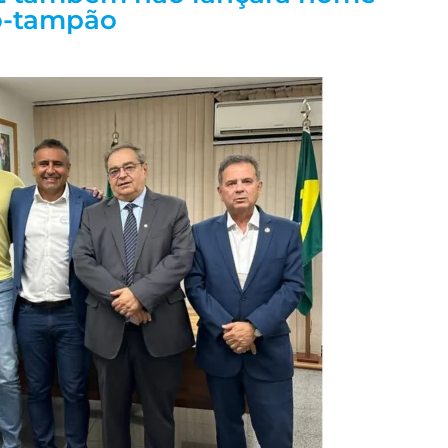
o-tampão