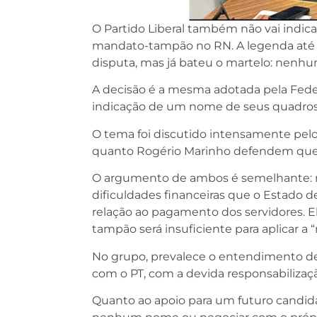
O Partido Liberal também não vai indica
mandato-tampão no RN. A legenda até p
disputa, mas já bateu o martelo: nenhum
A decisão é a mesma adotada pela Feder
indicação de um nome de seus quadros
O tema foi discutido intensamente pelo 
quanto Rogério Marinho defendem que o
O argumento de ambos é semelhante: não
dificuldades financeiras que o Estado 
relação ao pagamento dos servidores. E
tampão será insuficiente para aplicar a
No grupo, prevalece o entendimento d
com o PT, com a devida responsabiliza
Quanto ao apoio para um futuro candidat