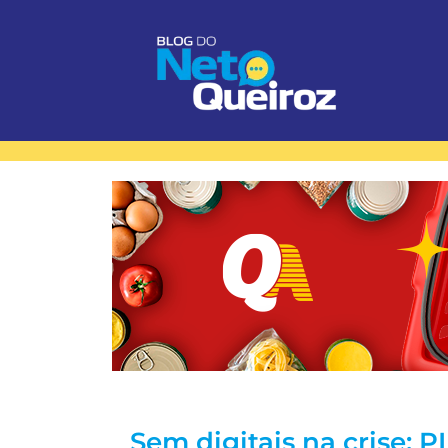
Sem digitais na crise: