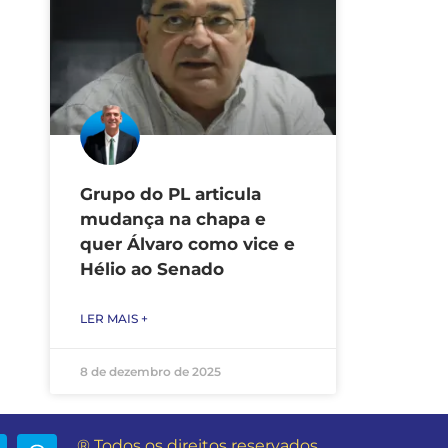
Grupo do PL articula
mudança na chapa e
quer Álvaro como vice e
Hélio ao Senado
LER MAIS +
8 de dezembro de 2025
® Todos os direitos reservados.