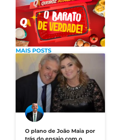
MAIS POSTS
O plano de João Maia por
trás do ensaio com o