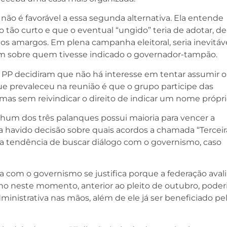
 não é favorável a essa segunda alternativa. Ela entende
 tão curto e que o eventual “ungido” teria de adotar, de
s amargos. Em plena campanha eleitoral, seria inevitáv
sem sobre quem tivesse indicado o governador-tampão.
 e PP decidiram que não há interesse em tentar assumir o
 prevaleceu na reunião é que o grupo participe das
 mas sem reivindicar o direito de indicar um nome própri
hum dos três palanques possui maioria para vencer a
a havido decisão sobre quais acordos a chamada “Terceir
uma tendência de buscar diálogo com o governismo, caso
 com o governismo se justifica porque a federação avali
no neste momento, anterior ao pleito de outubro, poder
ministrativa nas mãos, além de ele já ser beneficiado pe