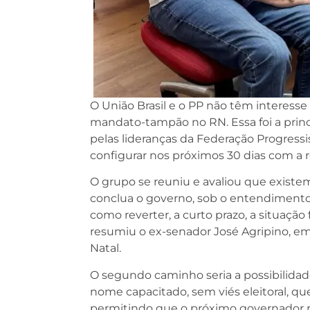
O União Brasil e o PP não têm interess
mandato-tampão no RN. Essa foi a princ
pelas lideranças da Federação Progress
configurar nos próximos 30 dias com a 
O grupo se reuniu e avaliou que existem
conclua o governo, sob o entendimento
como reverter, a curto prazo, a situaçã
resumiu o ex-senador José Agripino, em
Natal.
O segundo caminho seria a possibilidad
nome capacitado, sem viés eleitoral, q
permitindo que o próximo governador 