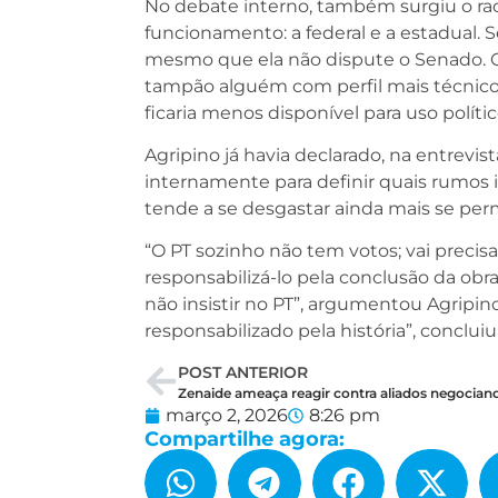
No debate interno, também surgiu o ra
funcionamento: a federal e a estadual. 
mesmo que ela não dispute o Senado. Ca
tampão alguém com perfil mais técnic
ficaria menos disponível para uso polític
Agripino já havia declarado, na entrevi
internamente para definir quais rumos 
tende a se desgastar ainda mais se per
“O PT sozinho não tem votos; vai precis
responsabilizá-lo pela conclusão da obra
não insistir no PT”, argumentou Agripino.
responsabilizado pela história”, conclui
POST ANTERIOR
março 2, 2026
8:26 pm
Compartilhe agora: