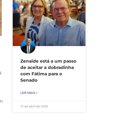
Zenaide está a um passo
de aceitar a dobradinha
á
com Fátima para o
Senado
LER MAIS +
um
13 de abril de 2025