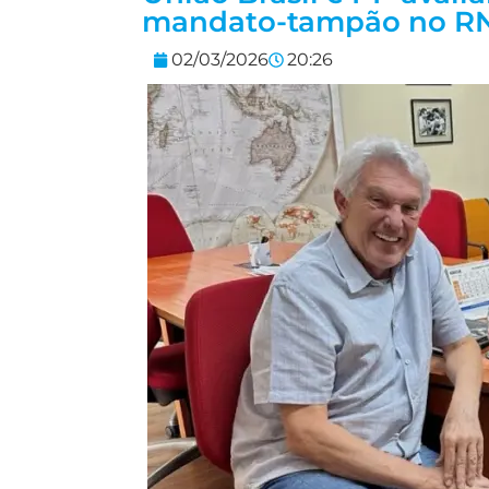
mandato-tampão no R
02/03/2026
20:26