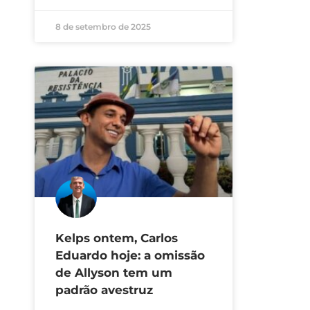
8 de setembro de 2025
Kelps ontem, Carlos
Eduardo hoje: a omissão
de Allyson tem um
padrão avestruz