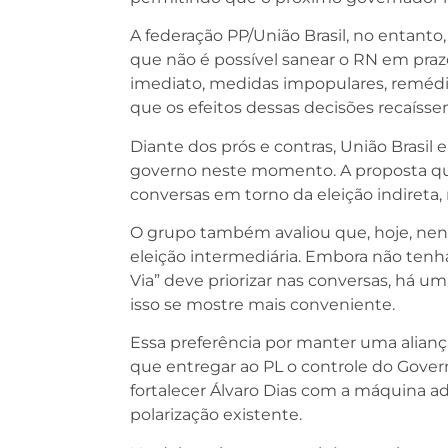
A federação PP/União Brasil, no entanto,
que não é possível sanear o RN em prazo
imediato, medidas impopulares, remédio
que os efeitos dessas decisões recaís
Diante dos prós e contras, União Brasil
governo neste momento. A proposta que
conversas em torno da eleição indireta,
O grupo também avaliou que, hoje, nen
eleição intermediária. Embora não tenh
Via” deve priorizar nas conversas, há 
isso se mostre mais conveniente.
Essa preferência por manter uma aliança
que entregar ao PL o controle do Gover
fortalecer Álvaro Dias com a máquina ad
polarização existente.