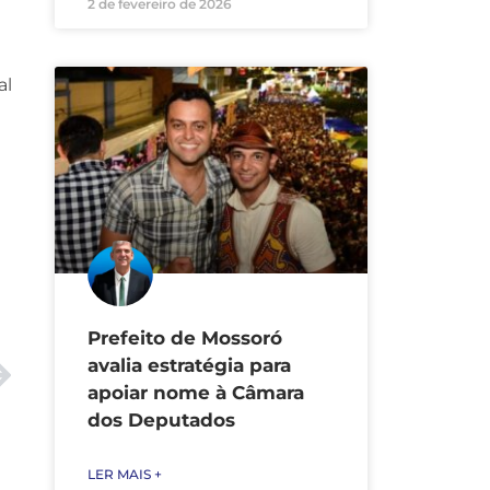
2 de fevereiro de 2026
al
Prefeito de Mossoró
avalia estratégia para
apoiar nome à Câmara
dos Deputados
LER MAIS +