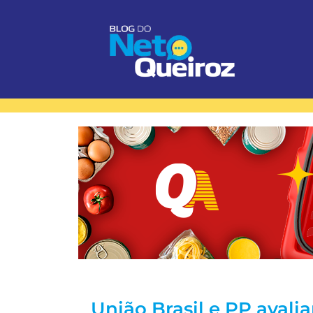
União Brasil e PP avali