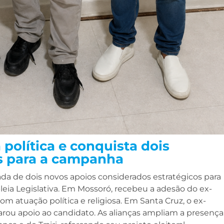
 política e conquista dois
s para a campanha
a de dois novos apoios considerados estratégicos para
eia Legislativa. Em Mossoró, recebeu a adesão do ex-
m atuação política e religiosa. Em Santa Cruz, o ex-
ou apoio ao candidato. As alianças ampliam a presença