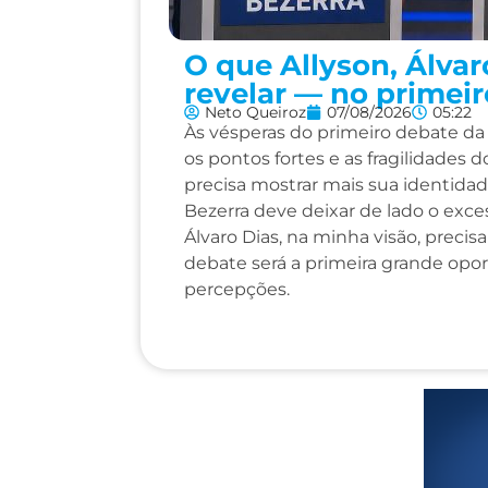
O que Allyson, Álva
revelar — no primei
Neto Queiroz
07/08/2026
05:22
Às vésperas do primeiro debate d
os pontos fortes e as fragilidades 
precisa mostrar mais sua identidad
Bezerra deve deixar de lado o exc
Álvaro Dias, na minha visão, preci
debate será a primeira grande opo
percepções.