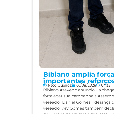
Bibiano amplia força
importantes reforço
Neto Queiroz
07/08/2026
04:35
Bibiano Azevedo anunciou a chegad
fortalecer sua campanha à Assembl
vereador Daniel Gomes, liderança co
vereador Ary Gomes também declar