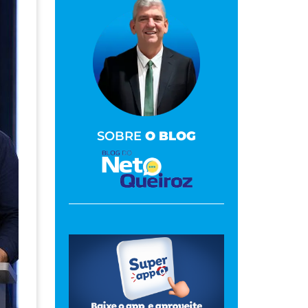
SOBRE
O BLOG