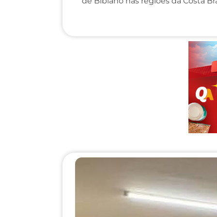
de Bibiano nas regiões da Costa Bran