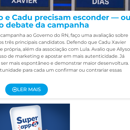
ro e Cadu precisam esconder — o
ro debate da campanha
a campanha ao Governo do RN, faço uma avaliação sobre
dos três principais candidatos. Defendo que Cadu Xavier
e própria, além da associação com Lula. Avalio que Allys
esso de marketing e apostar em mais autenticidade. Já
sa ser mais espontâneo e demonstrar maior desenvoltura.
rtunidade para cada um confirmar ou contrariar essas
LER MAIS