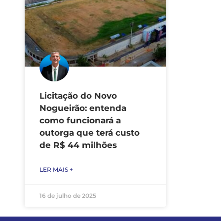
Licitação do Novo
Nogueirão: entenda
como funcionará a
outorga que terá custo
de R$ 44 milhões
LER MAIS +
16 de julho de 2025