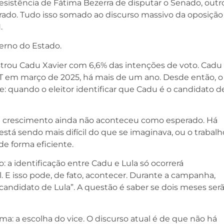
esistência de Fátima Bezerra de disputar o Senado, outr
ado. Tudo isso somado ao discurso massivo da oposição
.
verno do Estado.
trou Cadu Xavier com 6,6% das intenções de voto. Cadu
T em março de 2025, há mais de um ano. Desde então, o
: quando o eleitor identificar que Cadu é o candidato d
e crescimento ainda não aconteceu como esperado. Há
está sendo mais difícil do que se imaginava, ou o trabalh
e forma eficiente.
 identificação entre Cadu e Lula só ocorrerá
 E isso pode, de fato, acontecer. Durante a campanha,
andidato de Lula”. A questão é saber se dois meses ser
a: a escolha do vice. O discurso atual é de que não há