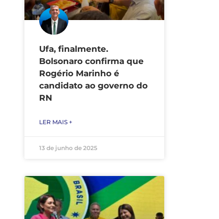
Ufa, finalmente.
Bolsonaro confirma que
Rogério Marinho é
candidato ao governo do
RN
LER MAIS +
13 de junho de 2025