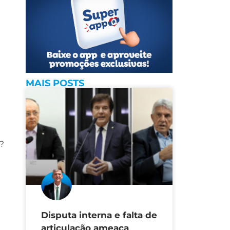
MAIS POSTS
?
Disputa interna e falta de
articulação ameaça