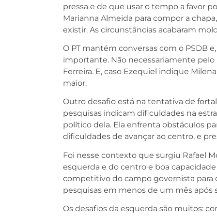
pressa e de que usar o tempo a favor p
Marianna Almeida para compor a chapa,
existir. As circunstâncias acabaram mol
O PT mantém conversas com o PSDB e, ca
importante. Não necessariamente pelo 
Ferreira. E, caso Ezequiel indique Milen
maior.
Outro desafio está na tentativa de for
pesquisas indicam dificuldades na estr
político dela. Ela enfrenta obstáculos p
dificuldades de avançar ao centro, e pre
Foi nesse contexto que surgiu Rafael Mot
esquerda e do centro e boa capacidade
competitivo do campo governista para
pesquisas em menos de um mês após se
Os desafios da esquerda são muitos: co