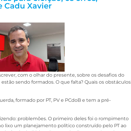
e Cadu Xavier
escrever, com o olhar do presente, sobre os desafios do
estão sendo formados. O que falta? Quais os obstáculos
uerda, formado por PT, PV e PCdoB e tem a pré-
zendo: problemões. O primeiro deles foi o rompimento
o lixo um planejamento político construído pelo PT ao