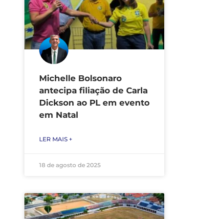
Michelle Bolsonaro
antecipa filiação de Carla
Dickson ao PL em evento
em Natal
LER MAIS +
18 de agosto de 2025