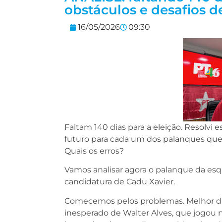
obstáculos e desafios d
16/05/2026
09:30
Faltam 140 dias para a eleição. Resolvi 
futuro para cada um dos palanques que 
Quais os erros?
Vamos analisar agora o palanque da esq
candidatura de Cadu Xavier.
Comecemos pelos problemas. Melhor di
inesperado de Walter Alves, que jogou n