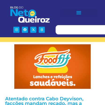
Atentado contra Cabo Deyvison,
facções mandam recado, mas a