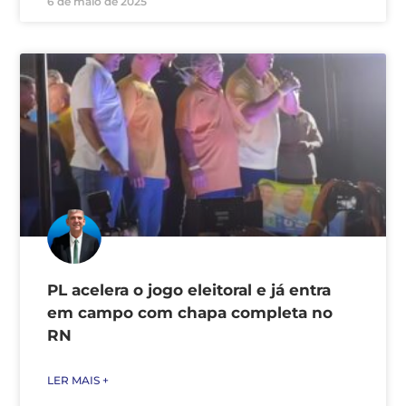
6 de maio de 2025
PL acelera o jogo eleitoral e já entra
em campo com chapa completa no
RN
LER MAIS +