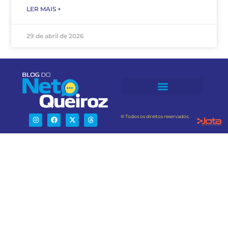
LER MAIS +
29 de abril de 2026
® Todos os direitos reservados.