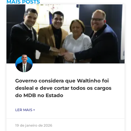
MAIS POSTS
Governo considera que Waltinho foi
desleal e deve cortar todos os cargos
do MDB no Estado
LER MAIS +
19 de janeiro de 2026