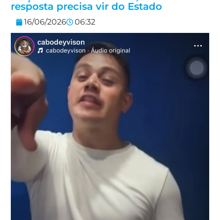
resposta precisa vir do Estado
16/06/2026
06:32