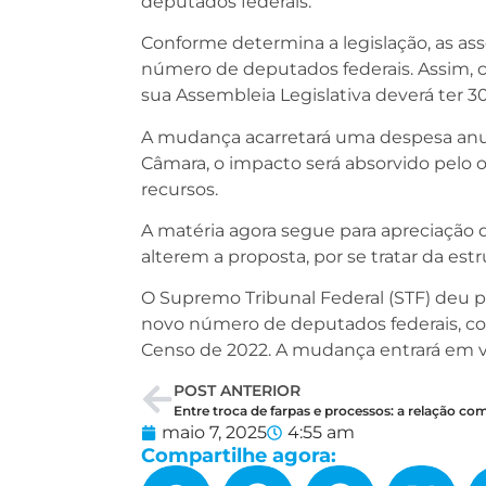
deputados federais.
Conforme determina a legislação, as ass
número de deputados federais. Assim, 
sua Assembleia Legislativa deverá ter 3
A mudança acarretará uma despesa anua
Câmara, o impacto será absorvido pelo
recursos.
A matéria agora segue para apreciação 
alterem a proposta, por se tratar da est
O Supremo Tribunal Federal (STF) deu pr
novo número de deputados federais, com
Censo de 2022. A mudança entrará em vigo
POST ANTERIOR
maio 7, 2025
4:55 am
Compartilhe agora: