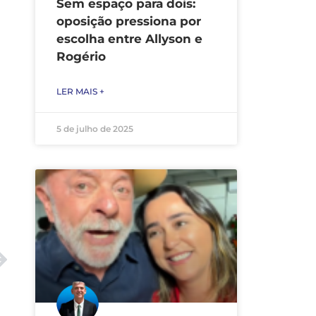
Sem espaço para dois:
oposição pressiona por
escolha entre Allyson e
Rogério
LER MAIS +
5 de julho de 2025