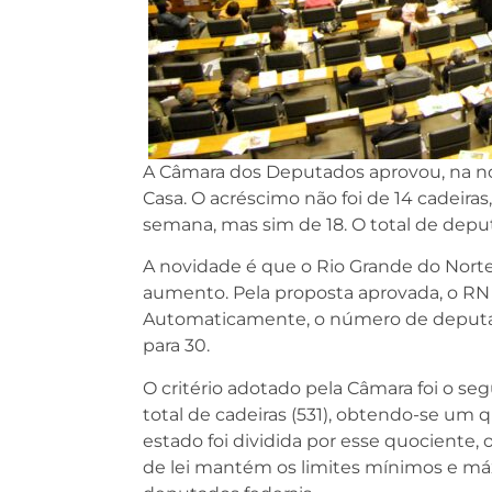
A Câmara dos Deputados aprovou, na n
Casa. O acréscimo não foi de 14 cadeiras
semana, mas sim de 18. O total de deputa
A novidade é que o Rio Grande do Norte
aumento. Pela proposta aprovada, o RN 
Automaticamente, o número de deputa
para 30.
O critério adotado pela Câmara foi o seg
total de cadeiras (531), obtendo-se um
estado foi dividida por esse quociente, 
de lei mantém os limites mínimos e m