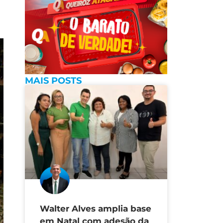
MAIS POSTS
Walter Alves amplia base
em Natal com adesão da