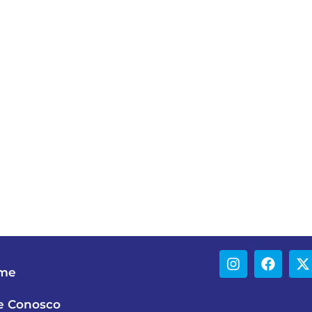
me
e Conosco