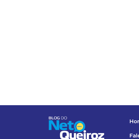
Ho
Fal