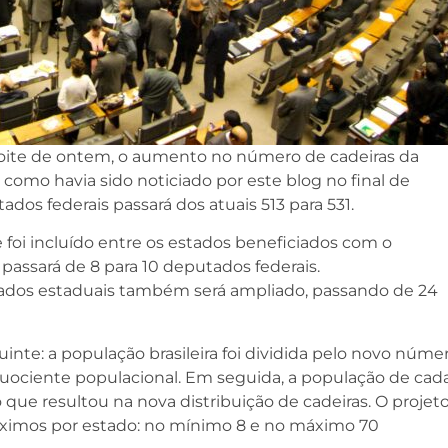
oite de ontem, o aumento no número de cadeiras da
, como havia sido noticiado por este blog no final de
dos federais passará dos atuais 513 para 531.
 foi incluído entre os estados beneficiados com o
passará de 8 para 10 deputados federais.
dos estaduais também será ampliado, passando de 24
uinte: a população brasileira foi dividida pelo novo núme
 quociente populacional. Em seguida, a população de cad
o que resultou na nova distribuição de cadeiras. O projet
áximos por estado: no mínimo 8 e no máximo 70