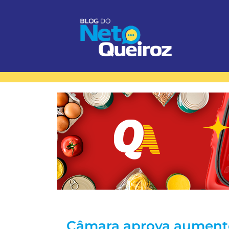
Câmara aprova aument