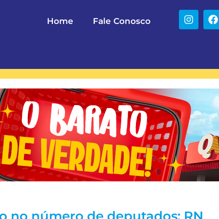
Home
Fale Conosco
o no número de deputados: RN