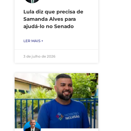
Lula diz que precisa de
Samanda Alves para
ajudá-lo no Senado
LER MAIS +
3 de julho de 2026