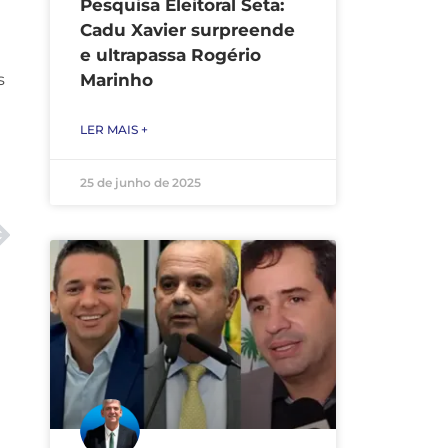
Pesquisa Eleitoral Seta:
Cadu Xavier surpreende
e ultrapassa Rogério
s
Marinho
LER MAIS +
25 de junho de 2025