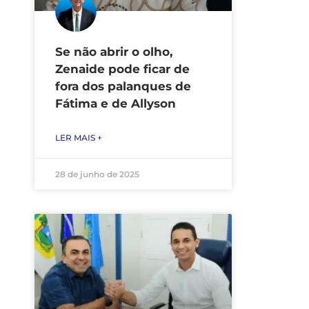
Se não abrir o olho,
Zenaide pode ficar de
fora dos palanques de
Fátima e de Allyson
LER MAIS +
28 de junho de 2025