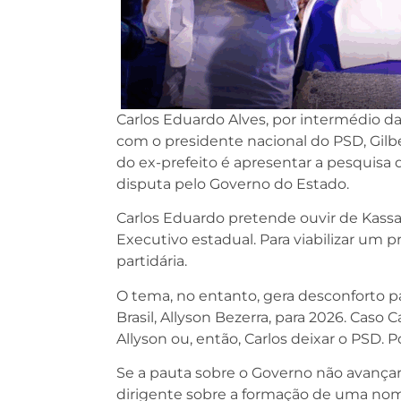
Carlos Eduardo Alves, por intermédio 
com o presidente nacional do PSD, Gilbe
do ex-prefeito é apresentar a pesquis
disputa pelo Governo do Estado.
Carlos Eduardo pretende ouvir de Kass
Executivo estadual. Para viabilizar um p
partidária.
O tema, no entanto, gera desconforto p
Brasil, Allyson Bezerra, para 2026. Caso
Allyson ou, então, Carlos deixar o PSD. P
Se a pauta sobre o Governo não avança
dirigente sobre a formação de uma nomi