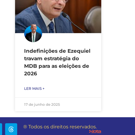
Indefinições de Ezequiel
travam estratégia do
MDB para as eleições de
2026
LER MAIS +
17 de junho de 2025
® Todos os direitos reservados.