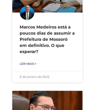
Marcos Medeiros está a
poucos dias de assumir a
Prefeitura de Mossoró
em definitivo. O que
esperar?
LER MAIS +
8 de janeiro de 2026