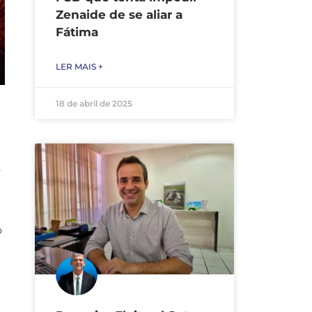
Zenaide de se aliar a
Fátima
LER MAIS +
18 de abril de 2025
o
o