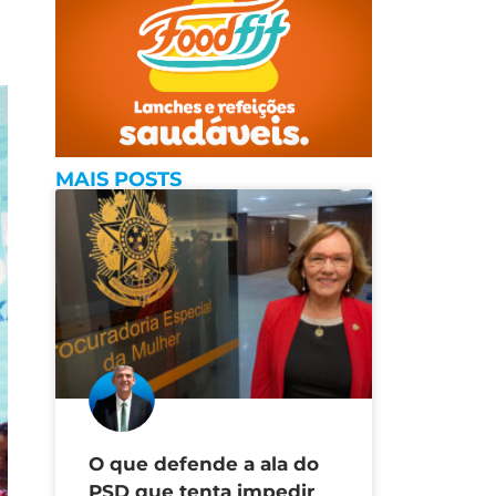
MAIS POSTS
O que defende a ala do
PSD que tenta impedir