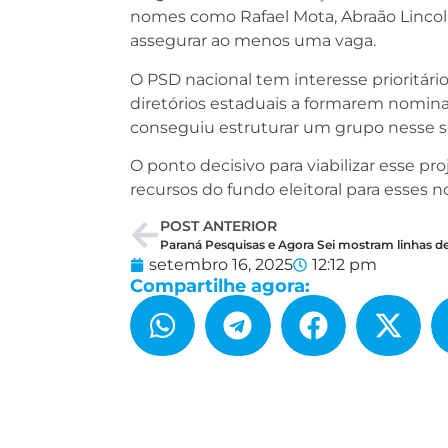
nomes como Rafael Mota, Abraão Linco
assegurar ao menos uma vaga.
O PSD nacional tem interesse prioritário
diretórios estaduais a formarem nomina
conseguiu estruturar um grupo nesse s
O ponto decisivo para viabilizar esse 
recursos do fundo eleitoral para esses n
POST ANTERIOR
setembro 16, 2025
12:12 pm
Compartilhe agora: