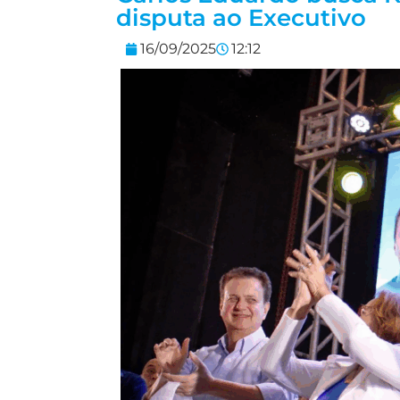
disputa ao Executivo
16/09/2025
12:12