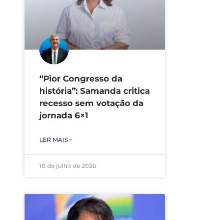
“Pior Congresso da
história”: Samanda critica
recesso sem votação da
jornada 6×1
LER MAIS +
18 de julho de 2026