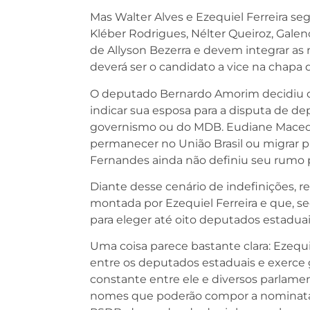
Mas Walter Alves e Ezequiel Ferreira seg
Kléber Rodrigues, Nélter Queiroz, Gal
de Allyson Bezerra e devem integrar as
deverá ser o candidato a vice na chapa d
O deputado Bernardo Amorim decidiu d
indicar sua esposa para a disputa de 
governismo ou do MDB. Eudiane Macedo 
permanecer no União Brasil ou migrar
Fernandes ainda não definiu seu rumo p
Diante desse cenário de indefinições, 
montada por Ezequiel Ferreira e que, se
para eleger até oito deputados estadua
Uma coisa parece bastante clara: Ezequie
entre os deputados estaduais e exerce 
constante entre ele e diversos parlamen
nomes que poderão compor a nominata 