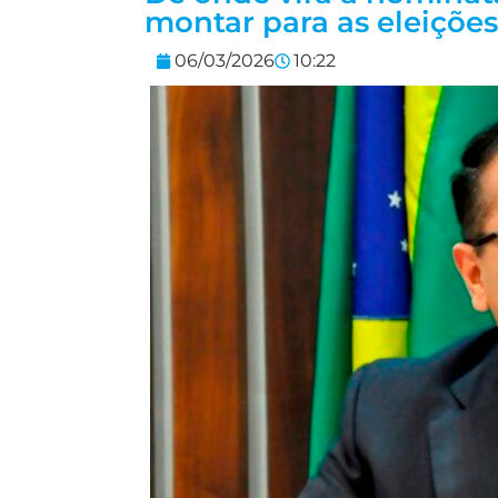
montar para as eleiçõe
06/03/2026
10:22