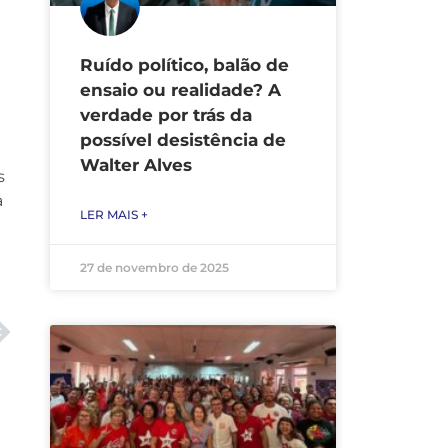
Ruído político, balão de
ensaio ou realidade? A
verdade por trás da
possível desistência de
Walter Alves
s
a
LER MAIS +
27 de novembro de 2025