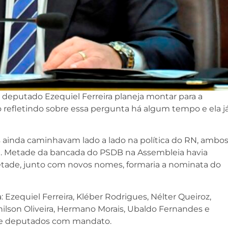
 deputado Ezequiel Ferreira planeja montar para a
 refletindo sobre essa pergunta há algum tempo e ela j
s ainda caminhavam lado a lado na política do RN, ambo
a. Metade da bancada do PSDB na Assembleia havia
etade, junto com novos nomes, formaria a nominata do
Ezequiel Ferreira, Kléber Rodrigues, Nélter Queiroz,
ilson Oliveira, Hermano Morais, Ubaldo Fernandes e
e deputados com mandato.