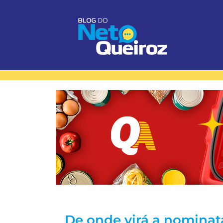
De onde virá a nominata