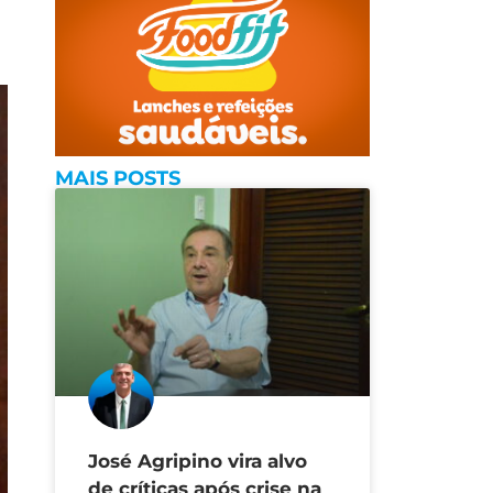
MAIS POSTS
José Agripino vira alvo
de críticas após crise na