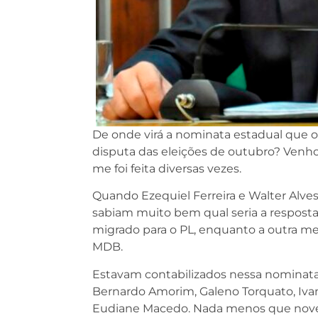
De onde virá a nominata estadual que o
disputa das eleições de outubro? Venho
me foi feita diversas vezes.
Quando Ezequiel Ferreira e Walter Alve
sabiam muito bem qual seria a respost
migrado para o PL, enquanto a outra m
MDB.
Estavam contabilizados nessa nominata: 
Bernardo Amorim, Galeno Torquato, Ivan
Eudiane Macedo. Nada menos que nov