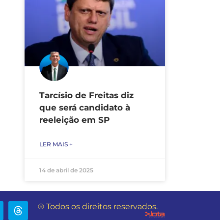
Tarcísio de Freitas diz
que será candidato à
reeleição em SP
LER MAIS +
14 de abril de 2025
® Todos os direitos reservados.