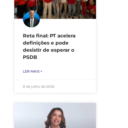
Reta final: PT acelera
definições e pode
desistir de esperar o
PSDB
LER MAIS +
8 de julho de 2026