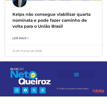
Kelps não consegue viabilizar quarta
nominata e pode fazer caminho de
volta para o União Brasil
LER MAIS +
15 de março de 2026
® Todos os direitos reservados.