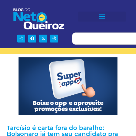
Tarcísio é carta fora do baralho:
Bolsonaro já tem seu candidato pra