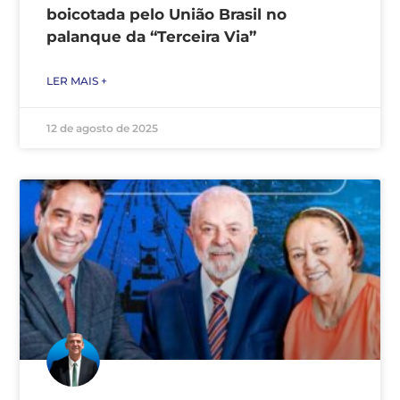
boicotada pelo União Brasil no
palanque da “Terceira Via”
LER MAIS +
12 de agosto de 2025