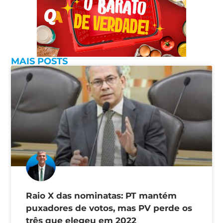
MAIS POSTS
Raio X das nominatas: PT mantém
puxadores de votos, mas PV perde os
três que elegeu em 2022