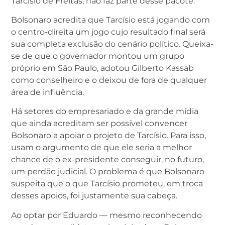
Tarcísio de Freitas, não faz parte desse pacote.
Bolsonaro acredita que Tarcísio está jogando com
o centro-direita um jogo cujo resultado final será
sua completa exclusão do cenário político. Queixa-
se de que o governador montou um grupo
próprio em São Paulo, adotou Gilberto Kassab
como conselheiro e o deixou de fora de qualquer
área de influência.
Há setores do empresariado e da grande mídia
que ainda acreditam ser possível convencer
Bolsonaro a apoiar o projeto de Tarcísio. Para isso,
usam o argumento de que ele seria a melhor
chance de o ex-presidente conseguir, no futuro,
um perdão judicial. O problema é que Bolsonaro
suspeita que o que Tarcísio prometeu, em troca
desses apoios, foi justamente sua cabeça.
Ao optar por Eduardo — mesmo reconhecendo