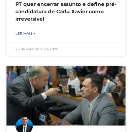
PT quer encerrar assunto e define pré-
candidatura de Cadu Xavier como
irreversível
LER MAIS +
26 de setembro de 2025